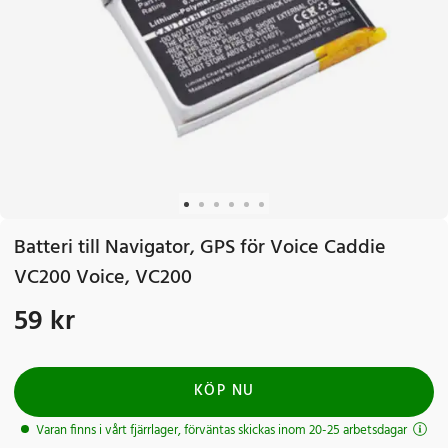
Batteri till Navigator, GPS för Voice Caddie
VC200 Voice, VC200
59 kr
Pris
:
59 kr
KÖP NU
Varan finns i vårt fjärrlager, förväntas skickas inom 20-25 arbetsdagar