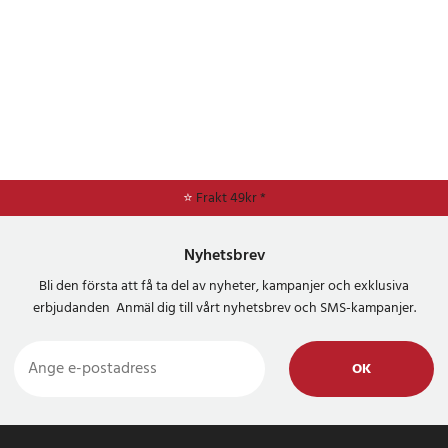
⭐
Frakt 49kr *
Nyhetsbrev
Bli den första att få ta del av nyheter, kampanjer och exklusiva
erbjudanden Anmäl dig till vårt nyhetsbrev och SMS-kampanjer.
OK