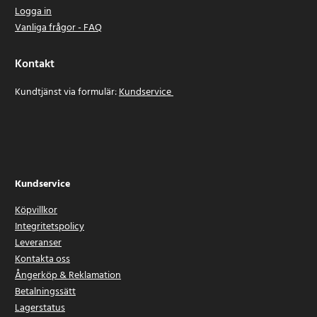
Logga in
Vanliga frågor - FAQ
Kontakt
Kundtjänst via formulär:
Kundservice
Kundservice
Köpvillkor
Integritetspolicy
Leveranser
Kontakta oss
Ångerköp & Reklamation
Betalningssätt
Lagerstatus