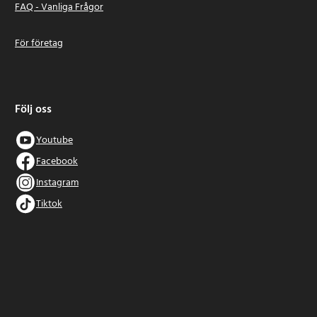
FAQ - Vanliga Frågor
För företag
Följ oss
Youtube
Facebook
Instagram
Tiktok