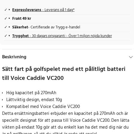
Expressleverans
- Leverans på 1 dag*
Frakt 49 kr
Säkerhet
- Certifierade av Trygg e-handel
Trygghet
- 30 dagars prisgaranti - Över 1 miljon nöjda kunder
Beskrivning
Sätt fart på golfspelet med ett pålitligt batteri
till Voice Caddie VC200
Hög kapacitet på 270mAh
Lättviktig design, endast 10g
Kompatibel med Voice Caddie VC200
Detta ersättningsbatteri erbjuder en kapacitet på 270mAh och är
speciellt designat för att passa till Voice Caddie VC200. Den lätta
vikten på endast 10g gör att du enkelt kan ha det med dig när du