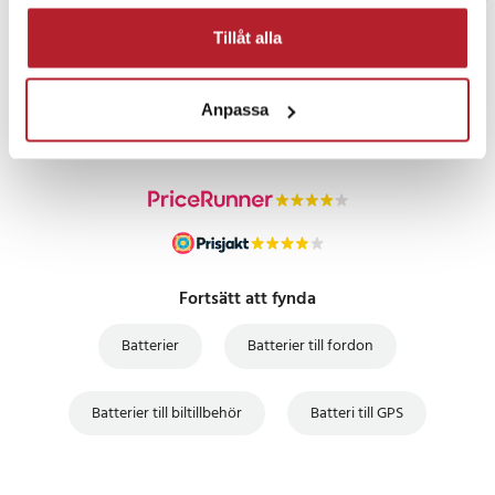
Tillåt alla
PRISGARANTI
Anpassa
UTFÖRSÄLJNING
Fortsätt att fynda
Batterier
Batterier till fordon
Batterier till biltillbehör
Batteri till GPS