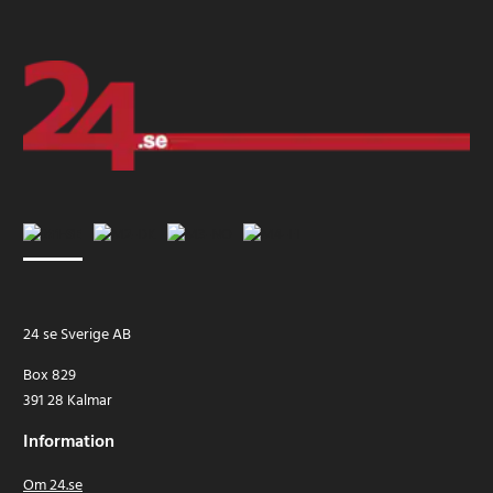
24 se Sverige AB
Box 829
391 28 Kalmar
Information
Om 24.se