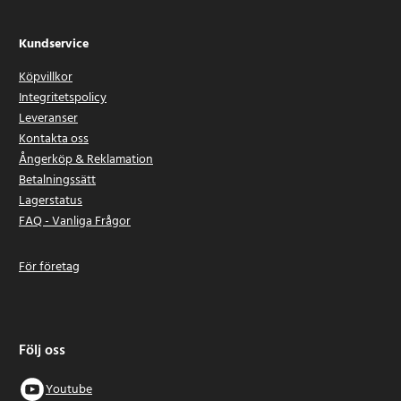
Kundservice
Köpvillkor
Integritetspolicy
Leveranser
Kontakta oss
Ångerköp & Reklamation
Betalningssätt
Lagerstatus
FAQ - Vanliga Frågor
För företag
Följ oss
Youtube