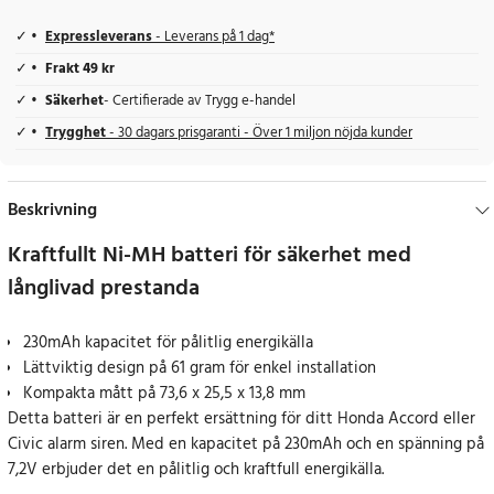
Expressleverans
- Leverans på 1 dag*
Frakt 49 kr
Säkerhet
- Certifierade av Trygg e-handel
Trygghet
- 30 dagars prisgaranti - Över 1 miljon nöjda kunder
Beskrivning
Kraftfullt Ni-MH batteri för säkerhet med
långlivad prestanda
230mAh kapacitet för pålitlig energikälla
Lättviktig design på 61 gram för enkel installation
Kompakta mått på 73,6 x 25,5 x 13,8 mm
Detta batteri är en perfekt ersättning för ditt Honda Accord eller
Civic alarm siren. Med en kapacitet på 230mAh och en spänning på
7,2V erbjuder det en pålitlig och kraftfull energikälla.