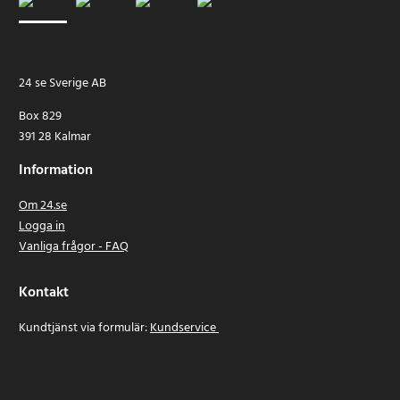
24 se Sverige AB
Box 829
391 28 Kalmar
Information
Om 24.se
Logga in
Vanliga frågor - FAQ
Kontakt
Kundtjänst via formulär:
Kundservice