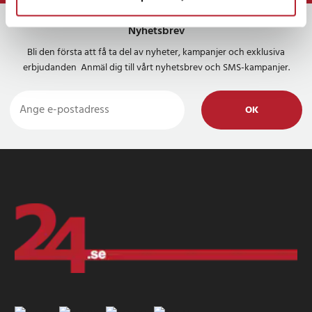
Nyhetsbrev
Bli den första att få ta del av nyheter, kampanjer och exklusiva
erbjudanden Anmäl dig till vårt nyhetsbrev och SMS-kampanjer.
OK