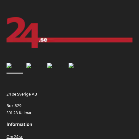
24 se Sverige AB
Box 829
391 28 Kalmar
Information
Om 24.se