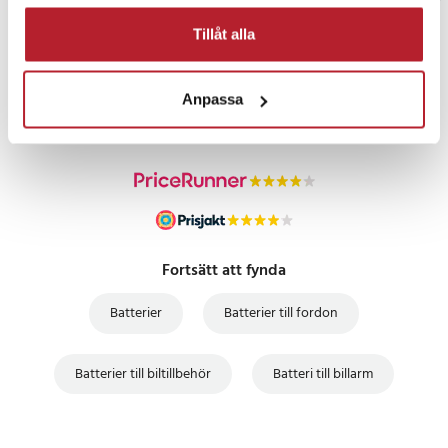
Tillåt alla
PRISGARANTI
Anpassa
UTFÖRSÄLJNING
Fortsätt att fynda
Batterier
Batterier till fordon
Batterier till biltillbehör
Batteri till billarm