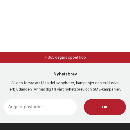
⭐ 365 dagars öppet köp
⭐
Frakt 49kr *
Nyhetsbrev
Bli den första att få ta del av nyheter, kampanjer och exklusiva
erbjudanden Anmäl dig till vårt nyhetsbrev och SMS-kampanjer.
OK