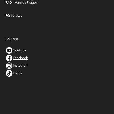
FAQ - Vanliga Frågor
För företag
Följ oss
Youtube
Facebook
Instagram
Tiktok