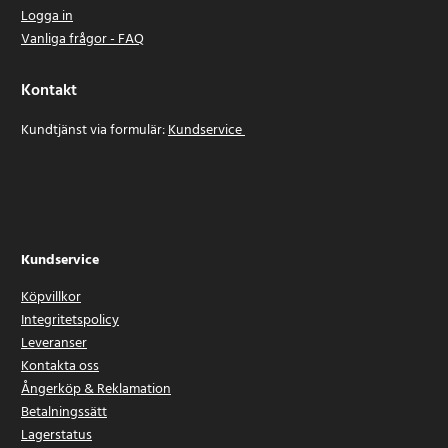
Logga in
Vanliga frågor - FAQ
Kontakt
Kundtjänst via formulär:
Kundservice
Kundservice
Köpvillkor
Integritetspolicy
Leveranser
Kontakta oss
Ångerköp & Reklamation
Betalningssätt
Lagerstatus