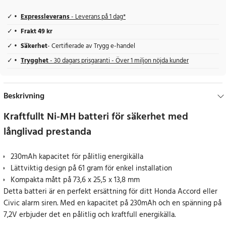
Expressleverans
- Leverans på 1 dag*
Frakt 49 kr
Säkerhet
- Certifierade av Trygg e-handel
Trygghet
- 30 dagars prisgaranti - Över 1 miljon nöjda kunder
Beskrivning
Kraftfullt Ni-MH batteri för säkerhet med
långlivad prestanda
230mAh kapacitet för pålitlig energikälla
Lättviktig design på 61 gram för enkel installation
Kompakta mått på 73,6 x 25,5 x 13,8 mm
Detta batteri är en perfekt ersättning för ditt Honda Accord eller
Civic alarm siren. Med en kapacitet på 230mAh och en spänning på
7,2V erbjuder det en pålitlig och kraftfull energikälla.