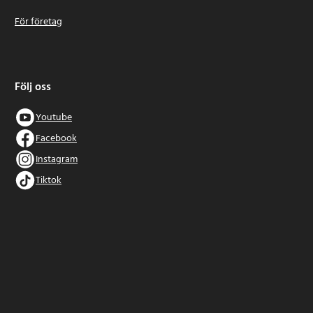
För företag
Följ oss
Youtube
Facebook
Instagram
Tiktok