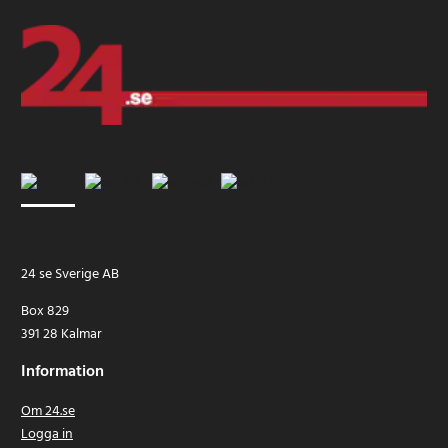
24 se Sverige AB
Box 829
391 28 Kalmar
Information
Om 24.se
Logga in