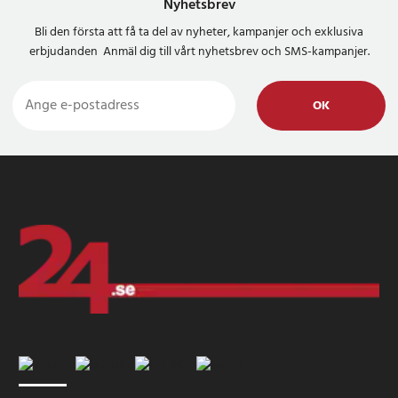
Nyhetsbrev
Bli den första att få ta del av nyheter, kampanjer och exklusiva
erbjudanden Anmäl dig till vårt nyhetsbrev och SMS-kampanjer.
OK