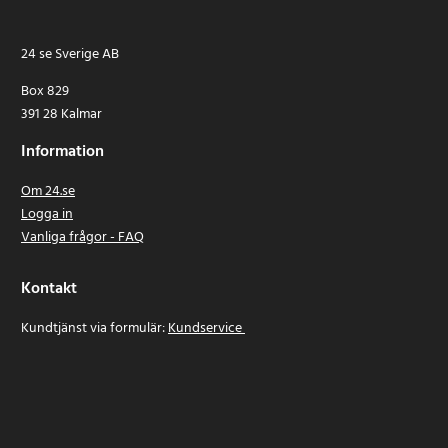
24 se Sverige AB
Box 829
391 28 Kalmar
Information
Om 24.se
Logga in
Vanliga frågor - FAQ
Kontakt
Kundtjänst via formulär:
Kundservice