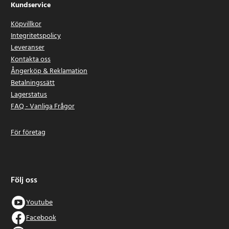
Kundservice
Köpvillkor
Integritetspolicy
Leveranser
Kontakta oss
Ångerköp & Reklamation
Betalningssätt
Lagerstatus
FAQ - Vanliga Frågor
För företag
Följ oss
Youtube
Facebook