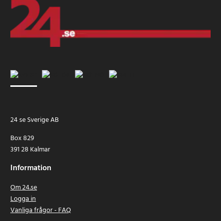
24 se Sverige AB
Box 829
391 28 Kalmar
Information
Om 24.se
Logga in
Vanliga frågor - FAQ