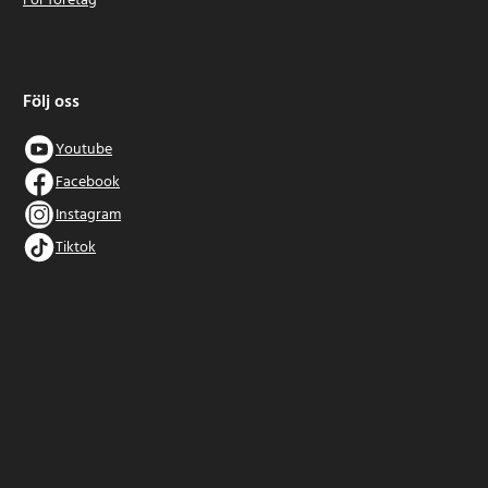
För företag
Följ oss
Youtube
Facebook
Instagram
Tiktok