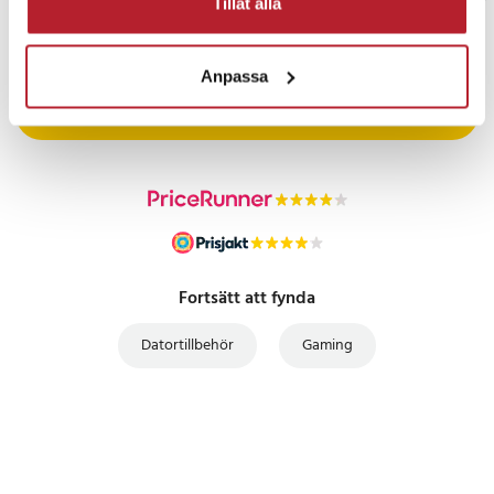
Tillåt alla
PRISGARANTI
Anpassa
UTFÖRSÄLJNING
Fortsätt att fynda
Datortillbehör
Gaming