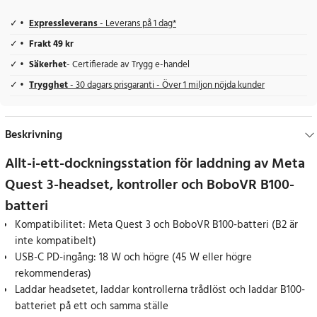
Expressleverans
- Leverans på 1 dag*
Frakt 49 kr
Säkerhet
- Certifierade av Trygg e-handel
Trygghet
- 30 dagars prisgaranti - Över 1 miljon nöjda kunder
Beskrivning
Allt-i-ett-dockningsstation för laddning av Meta
Quest 3-headset, kontroller och BoboVR B100-
batteri
Kompatibilitet: Meta Quest 3 och BoboVR B100-batteri (B2 är
inte kompatibelt)
USB-C PD-ingång: 18 W och högre (45 W eller högre
rekommenderas)
Laddar headsetet, laddar kontrollerna trådlöst och laddar B100-
batteriet på ett och samma ställe