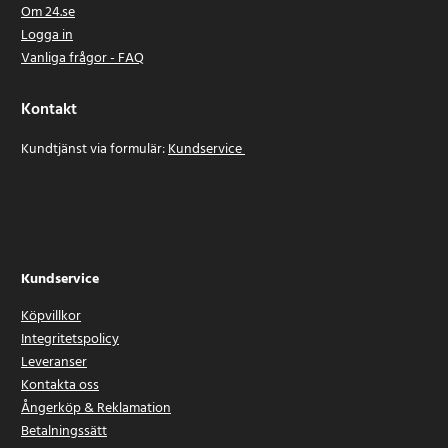
Om 24.se
Logga in
Vanliga frågor - FAQ
Kontakt
Kundtjänst via formulär:
Kundservice
Kundservice
Köpvillkor
Integritetspolicy
Leveranser
Kontakta oss
Ångerköp & Reklamation
Betalningssätt