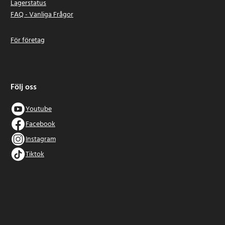
Lagerstatus
FAQ - Vanliga Frågor
För företag
Följ oss
Youtube
Facebook
Instagram
Tiktok