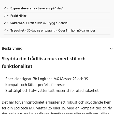
Expressleverans
- Leverans på 1 dag*
Frakt 49 kr
Säkerhet
- Certifierade av Trygg e-handel
Trygghet
- 30 dagars prisgaranti - Över 1 miljon nöjda kunder
Beskrivning
Skydda din trådlösa mus med stil och
funktionalitet
Specialdesignat för Logitech MX Master 2S och 3S
Kompakt och lätt – perfekt för resor
Stöttåligt och halv-vattentätt material för ökad säkerhet
Det här förvaringsfodralet erbjuder ett robust och skyddande hem
för din Logitech MX Master 2S eller 3S. Med en kompakt design får