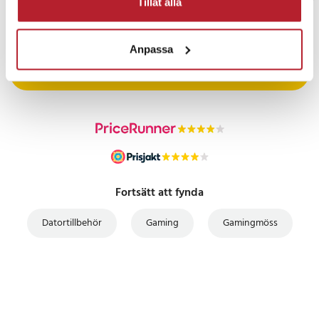
Tillåt alla
PRISGARANTI
Anpassa
UTFÖRSÄLJNING
Fortsätt att fynda
Datortillbehör
Gaming
Gamingmöss