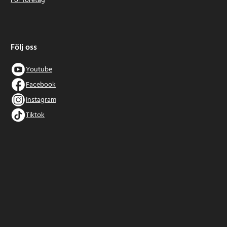
För företag
Följ oss
Youtube
Facebook
Instagram
Tiktok