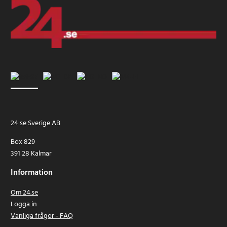
24 se Sverige AB
Box 829
391 28 Kalmar
Information
Om 24.se
Logga in
Vanliga frågor - FAQ