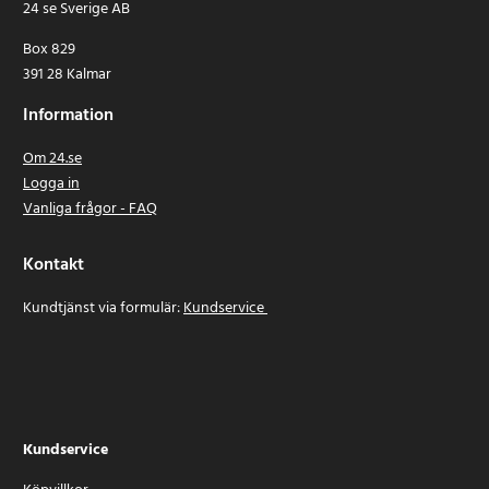
24 se Sverige AB
Box 829
391 28 Kalmar
Information
Om 24.se
Logga in
Vanliga frågor - FAQ
Kontakt
Kundtjänst via formulär:
Kundservice
Kundservice