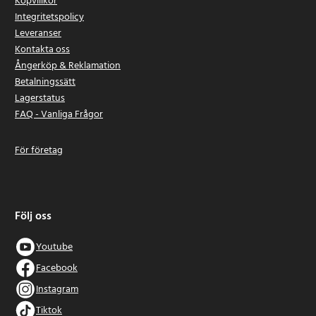
Köpvillkor
Integritetspolicy
Leveranser
Kontakta oss
Ångerköp & Reklamation
Betalningssätt
Lagerstatus
FAQ - Vanliga Frågor
För företag
Följ oss
Youtube
Facebook
Instagram
Tiktok