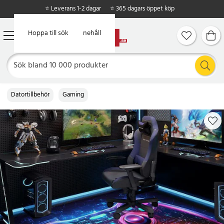
⭐ Leverans 1-2 dagar
⭐ 365 dagars öppet köp
Hoppa till huvudinnehåll
Hoppa till sök
Datortillbehör
Gaming