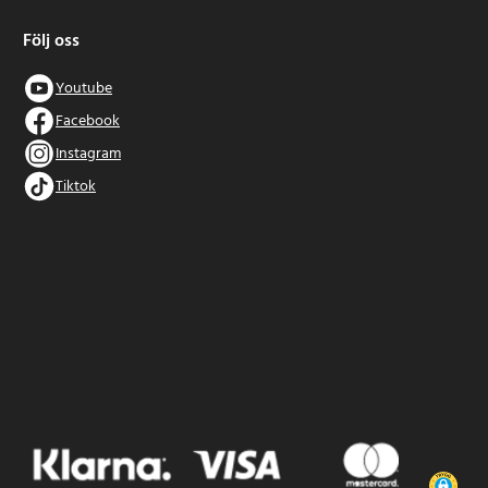
Följ oss
Youtube
Facebook
Instagram
Tiktok