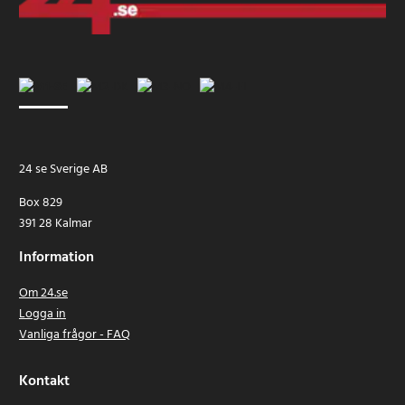
24 se Sverige AB
Box 829
391 28 Kalmar
Information
Om 24.se
Logga in
Vanliga frågor - FAQ
Kontakt