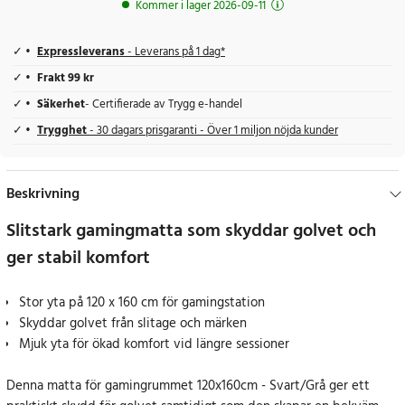
Kommer i lager 2026-09-11
Expressleverans
- Leverans på 1 dag*
Frakt 99 kr
Säkerhet
- Certifierade av Trygg e-handel
Trygghet
- 30 dagars prisgaranti - Över 1 miljon nöjda kunder
Beskrivning
Slitstark gamingmatta som skyddar golvet och
ger stabil komfort
Stor yta på 120 x 160 cm för gamingstation
Skyddar golvet från slitage och märken
Mjuk yta för ökad komfort vid längre sessioner
Denna matta för gamingrummet 120x160cm - Svart/Grå ger ett