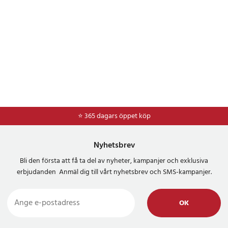
⭐ 365 dagars öppet köp
⭐
Frakt 49kr *
Nyhetsbrev
Bli den första att få ta del av nyheter, kampanjer och exklusiva
erbjudanden Anmäl dig till vårt nyhetsbrev och SMS-kampanjer.
OK