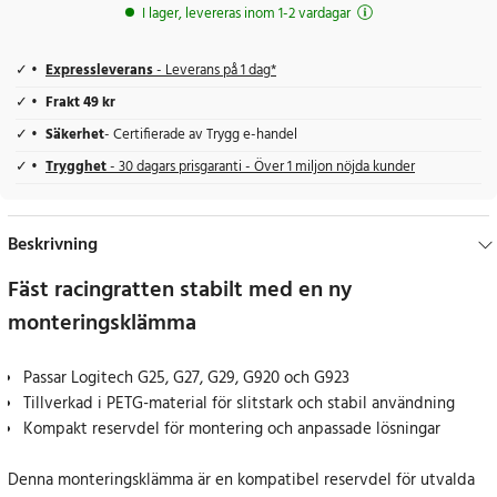
I lager, levereras inom 1-2 vardagar
Expressleverans
- Leverans på 1 dag*
Frakt 49 kr
Säkerhet
- Certifierade av Trygg e-handel
Trygghet
- 30 dagars prisgaranti - Över 1 miljon nöjda kunder
Beskrivning
Fäst racingratten stabilt med en ny
monteringsklämma
Passar Logitech G25, G27, G29, G920 och G923
Tillverkad i PETG-material för slitstark och stabil användning
Kompakt reservdel för montering och anpassade lösningar
Denna monteringsklämma är en kompatibel reservdel för utvalda