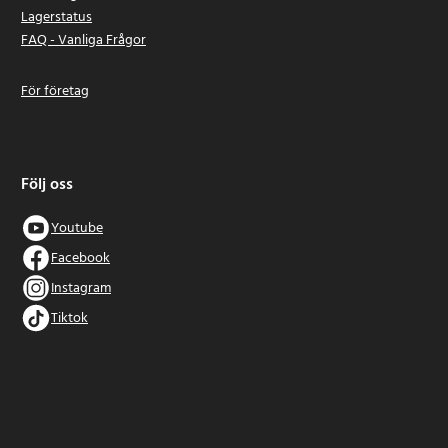
Lagerstatus
FAQ - Vanliga Frågor
För företag
Följ oss
Youtube
Facebook
Instagram
Tiktok