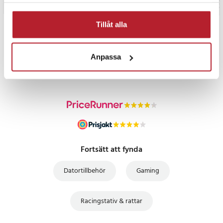
samlat in när du har använt deras tjänster.
Tillåt alla
PRISGARANTI
Anpassa
UTFÖRSÄLJNING
Fortsätt att fynda
Datortillbehör
Gaming
Racingstativ & rattar