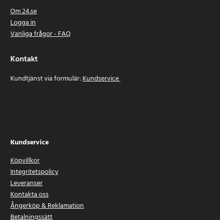
Om 24.se
Logga in
Vanliga frågor - FAQ
Kontakt
Kundtjänst via formulär:
Kundservice
Kundservice
Köpvillkor
Integritetspolicy
Leveranser
Kontakta oss
Ångerköp & Reklamation
Betalningssätt