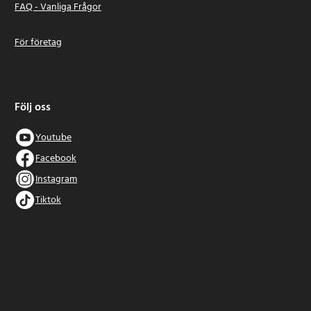
FAQ - Vanliga Frågor
För företag
Följ oss
Youtube
Facebook
Instagram
Tiktok