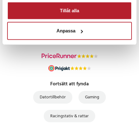
Tillåt alla
PRISGARANTI
Anpassa
UTFÖRSÄLJNING
Fortsätt att fynda
Datortillbehör
Gaming
Racingstativ & rattar