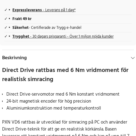
Expressleverans
- Leverans på 1 dag*
Frakt 49 kr
Säkerhet
- Certifierade av Trygg e-handel
Trygghet
- 30 dagars prisgaranti - Över 1 miljon nöjda kunder
Beskrivning
Direct Drive rattbas med 6 Nm vridmoment för
realistisk simracing
Direct Drive-servomotor med 6 Nm konstant vridmoment
24-bit magnetisk encoder för hög precision
Aluminiumkonstruktion med temperaturkontroll
PXN VD6 rattbas är utvecklad för simracing på PC och använder
Direct Drive-teknik för att ge en realistisk körkänsla. Basen