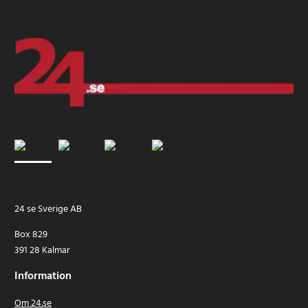
24 se Sverige AB
Box 829
391 28 Kalmar
Information
Om 24.se