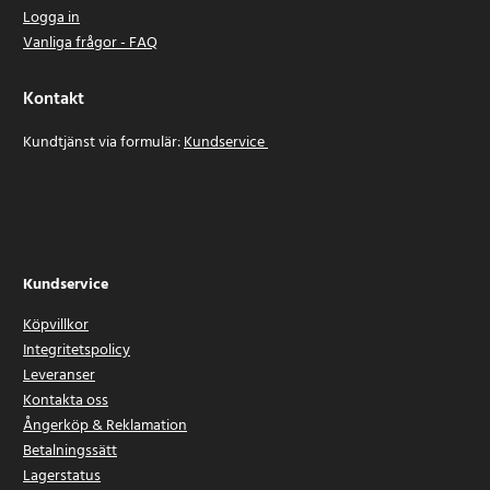
Logga in
Vanliga frågor - FAQ
Kontakt
Kundtjänst via formulär:
Kundservice
Kundservice
Köpvillkor
Integritetspolicy
Leveranser
Kontakta oss
Ångerköp & Reklamation
Betalningssätt
Lagerstatus