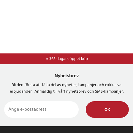
⭐ 365 dagars öppet köp
⭐
Frakt 49kr *
Nyhetsbrev
Bli den första att få ta del av nyheter, kampanjer och exklusiva
erbjudanden Anmäl dig till vårt nyhetsbrev och SMS-kampanjer.
OK