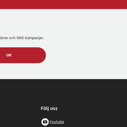
etsbrev och SMS-kampanjer.
OK
Följ oss
Youtube