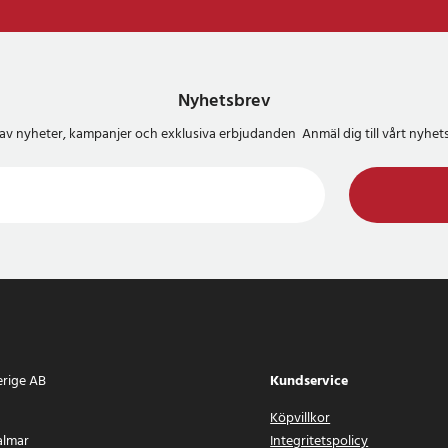
Nyhetsbrev
del av nyheter, kampanjer och exklusiva erbjudanden Anmäl dig till vårt nyh
erige AB
Kundservice
Köpvillkor
almar
Integritetspolicy