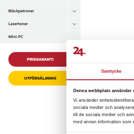
Bläckpatroner
Lasertoner
Mini-PC
PRISGARANTI
Samtycke
UTFÖRSÄLJNING
Denna webbplats använder 
Vi använder enhetsidentifierar
sociala medier och analysera 
till de sociala medier och a
med annan information som du 