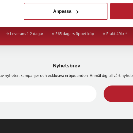
Anpassa
⭐ Leverans 1-2 dagar
⭐ 365 dagars öppet köp
⭐
Frakt 49kr *
Nyhetsbrev
del av nyheter, kampanjer och exklusiva erbjudanden Anmäl dig till vårt nyh