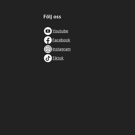
Följ oss
Youtube
Facebook
Instagram
Tiktok