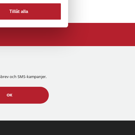
Tillåt alla
etsbrev och SMS-kampanjer.
OK