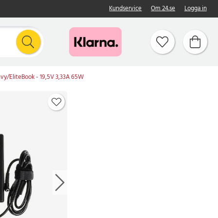
Kundservice
Om 24.se
Logga in
vy/EliteBook - 19,5V 3,33A 65W