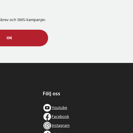
etsbrev och SMS-kampanjer.
OK
Följ oss
Youtube
Facebook
Instagram