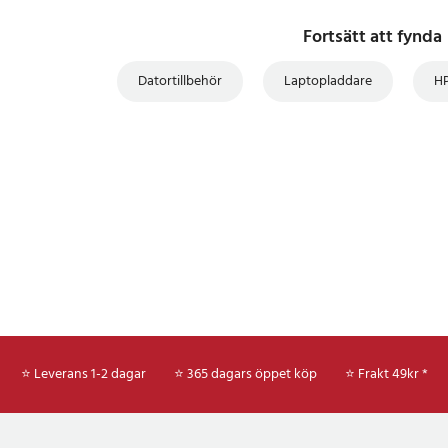
Fortsätt att fynda
Datortillbehör
Laptopladdare
H
⭐ Leverans 1-2 dagar
⭐ 365 dagars öppet köp
⭐
Frakt 49kr *