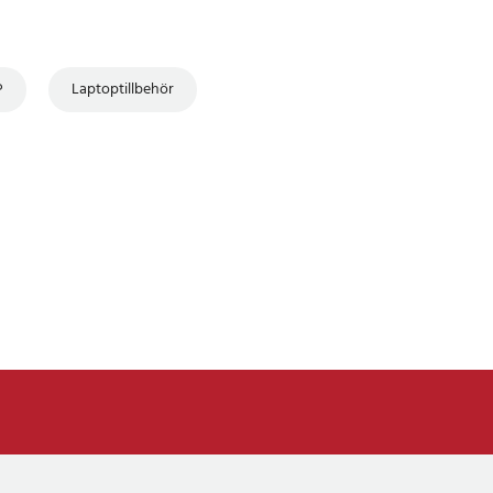
P
Laptoptillbehör