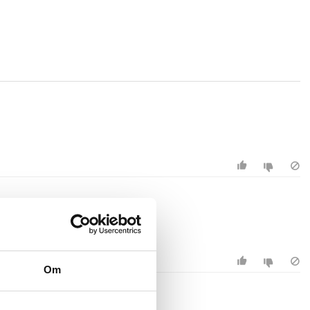
TTAD.
Om