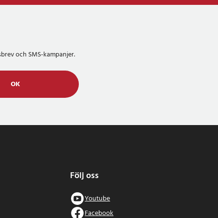
etsbrev och SMS-kampanjer.
OK
Följ oss
Youtube
Facebook