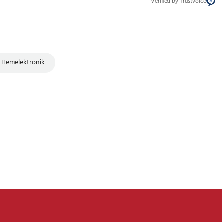
Verified by Trustvoice
Hemelektronik