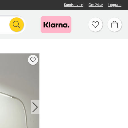
Kundservice
Om 24.se
Logga in