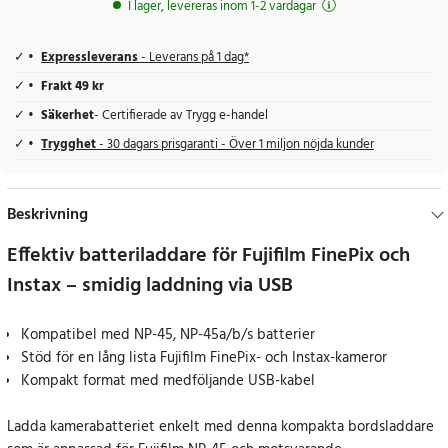
I lager, levereras inom 1-2 vardagar
Expressleverans
- Leverans på 1 dag*
Frakt 49 kr
Säkerhet
- Certifierade av Trygg e-handel
Trygghet
- 30 dagars prisgaranti - Över 1 miljon nöjda kunder
Beskrivning
Effektiv batteriladdare för Fujifilm FinePix och
Instax – smidig laddning via USB
Kompatibel med NP-45, NP-45a/b/s batterier
Stöd för en lång lista Fujifilm FinePix- och Instax-kameror
Kompakt format med medföljande USB-kabel
Ladda kamerabatteriet enkelt med denna kompakta bordsladdare