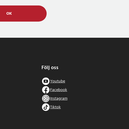
OK
Följ oss
Youtube
Facebook
Instagram
Tiktok