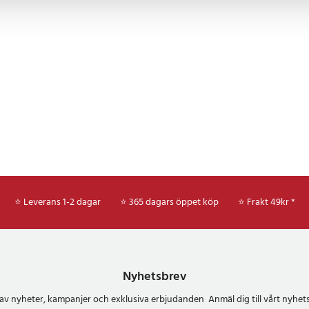
⭐ Leverans 1-2 dagar
⭐ 365 dagars öppet köp
⭐
Frakt 49kr *
Nyhetsbrev
del av nyheter, kampanjer och exklusiva erbjudanden Anmäl dig till vårt nyh