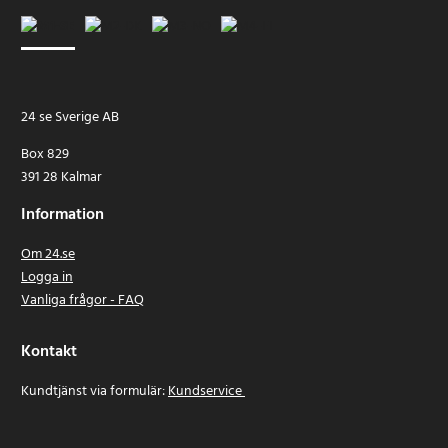
24 se Sverige AB
Box 829
391 28 Kalmar
Information
Om 24.se
Logga in
Vanliga frågor - FAQ
Kontakt
Kundtjänst via formulär:
Kundservice