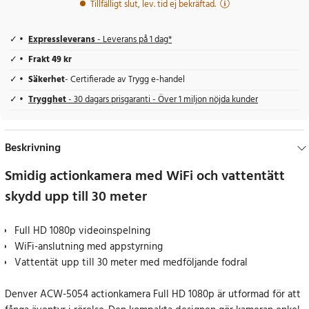
Tillfälligt slut, lev. tid ej bekräftad.
Expressleverans
- Leverans på 1 dag*
Frakt 49 kr
Säkerhet
- Certifierade av Trygg e-handel
Trygghet
- 30 dagars prisgaranti - Över 1 miljon nöjda kunder
Beskrivning
Smidig actionkamera med WiFi och vattentätt
skydd upp till 30 meter
Full HD 1080p videoinspelning
WiFi-anslutning med appstyrning
Vattentät upp till 30 meter med medföljande fodral
Denver ACW-5054 actionkamera Full HD 1080p är utformad för att