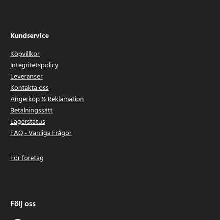
Kundservice
Köpvillkor
Integritetspolicy
Leveranser
Kontakta oss
Ångerköp & Reklamation
Betalningssätt
Lagerstatus
FAQ - Vanliga Frågor
För företag
Följ oss