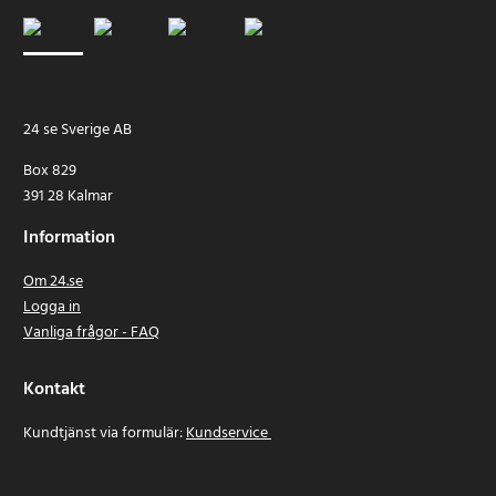
24 se Sverige AB
Box 829
391 28 Kalmar
Information
Om 24.se
Logga in
Vanliga frågor - FAQ
Kontakt
Kundtjänst via formulär:
Kundservice