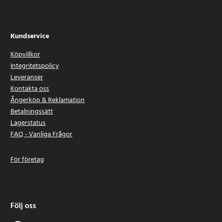
Kundservice
Köpvillkor
Integritetspolicy
Leveranser
Kontakta oss
Ångerköp & Reklamation
Betalningssätt
Lagerstatus
FAQ - Vanliga Frågor
För företag
Följ oss