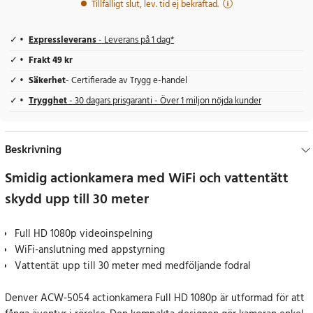
Tillfälligt slut, lev. tid ej bekräftad.
Expressleverans
- Leverans på 1 dag*
Frakt 49 kr
Säkerhet
- Certifierade av Trygg e-handel
Trygghet
- 30 dagars prisgaranti - Över 1 miljon nöjda kunder
Beskrivning
Smidig actionkamera med WiFi och vattentätt
skydd upp till 30 meter
Full HD 1080p videoinspelning
WiFi-anslutning med appstyrning
Vattentät upp till 30 meter med medföljande fodral
Denver ACW-5054 actionkamera Full HD 1080p är utformad för att