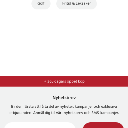
Golf
Fritid & Leksaker
⭐ 365 dagars öppet köp
⭐
Frakt 49kr *
Nyhetsbrev
Bli den första att få ta del av nyheter, kampanjer och exklusiva
erbjudanden Anmäl dig till vårt nyhetsbrev och SMS-kampanjer.