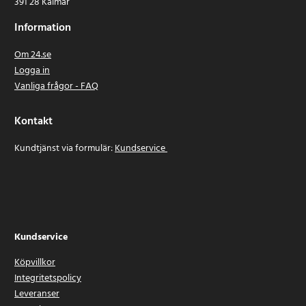
391 28 Kalmar
Information
Om 24.se
Logga in
Vanliga frågor - FAQ
Kontakt
Kundtjänst via formulär:
Kundservice
Kundservice
Köpvillkor
Integritetspolicy
Leveranser