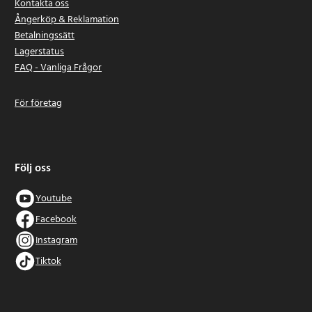
Kontakta oss
Ångerköp & Reklamation
Betalningssätt
Lagerstatus
FAQ - Vanliga Frågor
För företag
Följ oss
Youtube
Facebook
Instagram
Tiktok