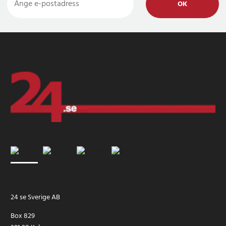
OK
24 se Sverige AB
Box 829