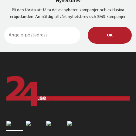
Nyhetsbrev
Bli den första att få ta del av nyheter, kampanjer och exklusiva
erbjudanden Anmäl dig till vårt nyhetsbrev och SMS-kampanjer.
OK