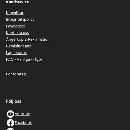
Kundservice
Köpvillkor
Integritetspolicy
Leveranser
Kontakta oss
Ångerköp & Reklamation
Betalningssätt
Lagerstatus
FAQ - Vanliga Frågor
För företag
Följ oss
Youtube
Facebook