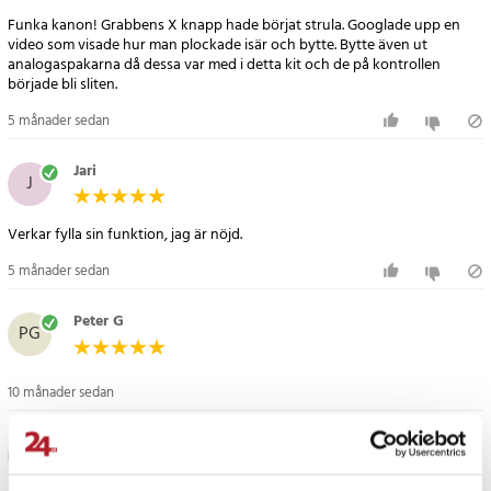
Funka kanon! Grabbens X knapp hade börjat strula. Googlade upp en
video som visade hur man plockade isär och bytte. Bytte även ut
analogaspakarna då dessa var med i detta kit och de på kontrollen
började bli sliten.
5 månader sedan
Jari
J
Verkar fylla sin funktion, jag är nöjd.
5 månader sedan
Peter G
PG
10 månader sedan
Daniel G
DG