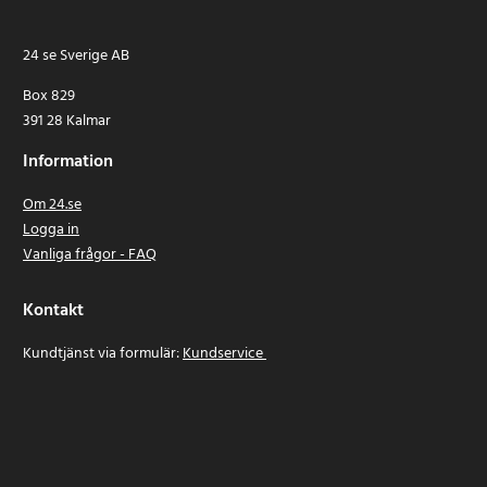
24 se Sverige AB
Box 829
391 28 Kalmar
Information
Om 24.se
Logga in
Vanliga frågor - FAQ
Kontakt
Kundtjänst via formulär:
Kundservice