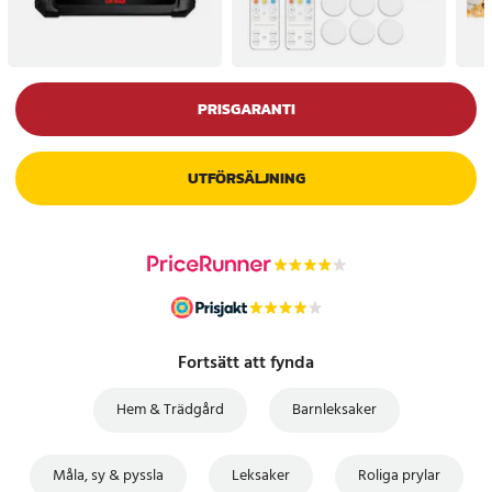
PRISGARANTI
UTFÖRSÄLJNING
Fortsätt att fynda
Hem & Trädgård
Barnleksaker
Måla, sy & pyssla
Leksaker
Roliga prylar