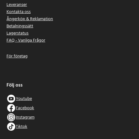
Leveranser
Kontakta oss
Ångerköp & Reklamation
Betalningssätt
Lagerstatus
FAQ - Vanliga Frågor
För företag
Följ oss
Youtube
Facebook
Instagram
Tiktok