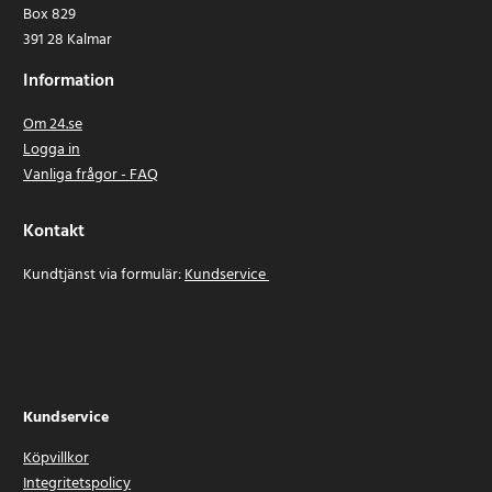
Box 829
391 28 Kalmar
Information
Om 24.se
Logga in
Vanliga frågor - FAQ
Kontakt
Kundtjänst via formulär:
Kundservice
Kundservice
Köpvillkor
Integritetspolicy