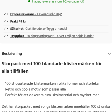
I lager, levereras inom 1-2 vardagar
Expressleverans
- Leverans på 1 dag*
Frakt 49 kr
Säkerhet
- Certifierade av Trygg e-handel
Trygghet
- 30 dagars prisgaranti - Över 1 miljon nöjda kunder
Beskrivning
Storpack med 100 blandade klistermärken för
alla tillfällen
100 st osorterade klistermärken i olika former och storlekar
Retro och coola motiv som passar alla
Perfekt för att dekorera rum, skolmaterial och mycket mer
Det här storpacket med roliga klistermärken innehåller 100 st unika