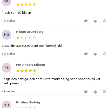
MÖ
Precis som på bilden
4 år sedan
Håkan Grundberg
HG
Beställde expressleverans men kom ej i tid
6 år sedan
Per-Anders Ericson
PE
Roliga och häftiga, och dom klistermärkena jag hade hopppas på var
med i påsen.
7 år sedan
Kristina Hartvig
KH