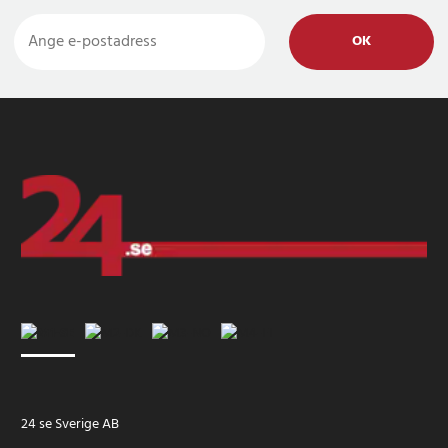
OK
24 se Sverige AB