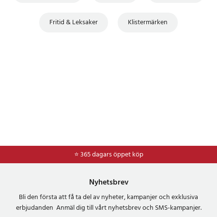
Fritid & Leksaker
Klistermärken
⭐ 365 dagars öppet köp
⭐
Frakt 49kr *
Nyhetsbrev
Bli den första att få ta del av nyheter, kampanjer och exklusiva
erbjudanden Anmäl dig till vårt nyhetsbrev och SMS-kampanjer.