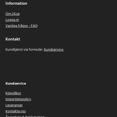
Information
Om 24.se
Logga in
Vanliga frågor - FAQ
Kontakt
Kundtjänst via formulär:
Kundservice
Kundservice
Köpvillkor
Integritetspolicy
Leveranser
Kontakta oss