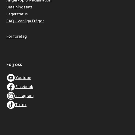
Ångerköp & Reklamation
Betalningssätt
Lagerstatus
FAQ - Vanliga Frågor
För företag
Följ oss
Youtube
Facebook
Instagram
Tiktok