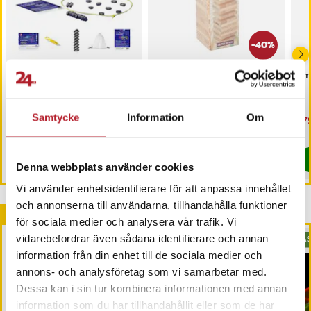
-
40
%
Magnetic - Roligt
Tornspel - 60 bitar i trä -
Sma
sällskapsspel med
Roligt sällskapsspel för
magnetiska stenar
hela familjen
Samtycke
Information
Om
Pris
129 kr
:
129 kr
Nuvarande pris
89 kr
:
Nu
279
149 kr
89 kr
Tidigare pris
:
149 kr
279
I lager, levereras inom 1-2 vardagar
I lager, levereras inom 1-2 vardagar
Köp
Köp
Denna webbplats använder cookies
Vi använder enhetsidentifierare för att anpassa innehållet
och annonserna till användarna, tillhandahålla funktioner
Andra köpte också
för sociala medier och analysera vår trafik. Vi
vidarebefordrar även sådana identifierare och annan
PRESENTTIPS
BÄS
information från din enhet till de sociala medier och
annons- och analysföretag som vi samarbetar med.
Dessa kan i sin tur kombinera informationen med annan
information som du har tillhandahållit eller som de har