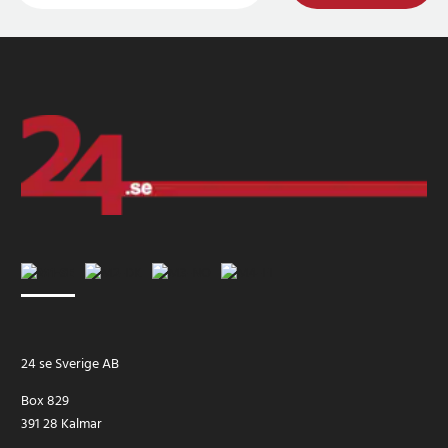
24 se Sverige AB
Box 829
391 28 Kalmar