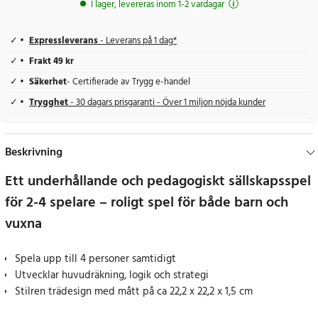
I lager, levereras inom 1-2 vardagar
Expressleverans
- Leverans på 1 dag*
Frakt 49 kr
Säkerhet
- Certifierade av Trygg e-handel
Trygghet
- 30 dagars prisgaranti - Över 1 miljon nöjda kunder
Beskrivning
Ett underhållande och pedagogiskt sällskapsspel
för 2-4 spelare – roligt spel för både barn och
vuxna
Spela upp till 4 personer samtidigt
Utvecklar huvudräkning, logik och strategi
Stilren trädesign med mått på ca 22,2 x 22,2 x 1,5 cm