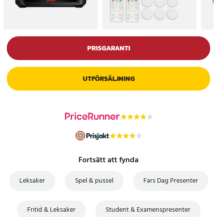
PRISGARANTI
UTFÖRSÄLJNING
Fortsätt att fynda
Leksaker
Spel & pussel
Fars Dag Presenter
Fritid & Leksaker
Student & Examenspresenter