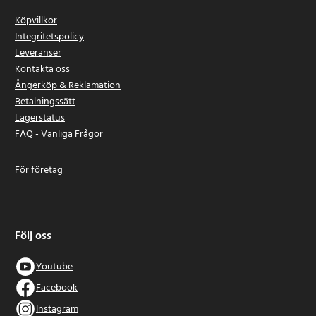
Köpvillkor
Integritetspolicy
Leveranser
Kontakta oss
Ångerköp & Reklamation
Betalningssätt
Lagerstatus
FAQ - Vanliga Frågor
För företag
Följ oss
Youtube
Facebook
Instagram