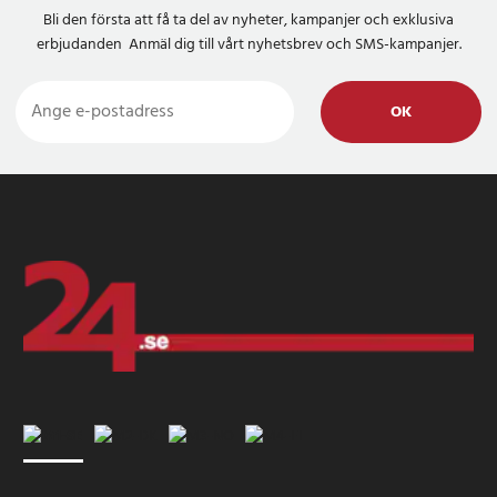
Bli den första att få ta del av nyheter, kampanjer och exklusiva
erbjudanden Anmäl dig till vårt nyhetsbrev och SMS-kampanjer.
OK