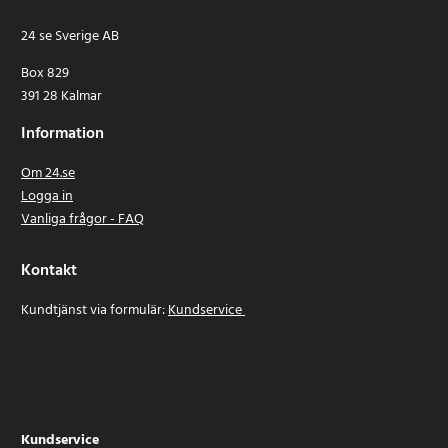
24 se Sverige AB
Box 829
391 28 Kalmar
Information
Om 24.se
Logga in
Vanliga frågor - FAQ
Kontakt
Kundtjänst via formulär:
Kundservice
Kundservice