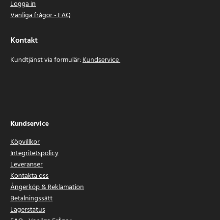
Logga in
Vanliga frågor - FAQ
Kontakt
Kundtjänst via formulär:
Kundservice
Kundservice
Köpvillkor
Integritetspolicy
Leveranser
Kontakta oss
Ångerköp & Reklamation
Betalningssätt
Lagerstatus