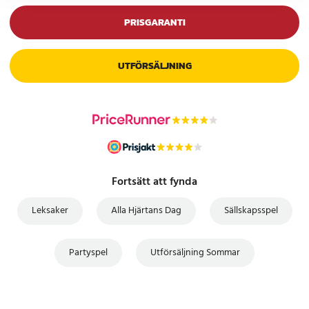
PRISGARANTI
UTFÖRSÄLJNING
Fortsätt att fynda
Leksaker
Alla Hjärtans Dag
Sällskapsspel
Partyspel
Utförsäljning Sommar