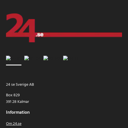
24 se Sverige AB
Box 829
391 28 Kalmar
Information
Om 24.se