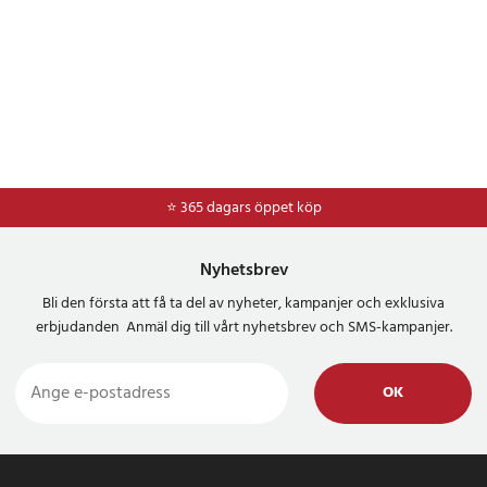
⭐ 365 dagars öppet köp
⭐
Frakt 49kr *
Nyhetsbrev
Bli den första att få ta del av nyheter, kampanjer och exklusiva
erbjudanden Anmäl dig till vårt nyhetsbrev och SMS-kampanjer.
OK