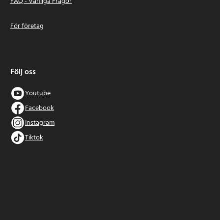
FAQ - Vanliga Frågor
För företag
Följ oss
Youtube
Facebook
Instagram
Tiktok