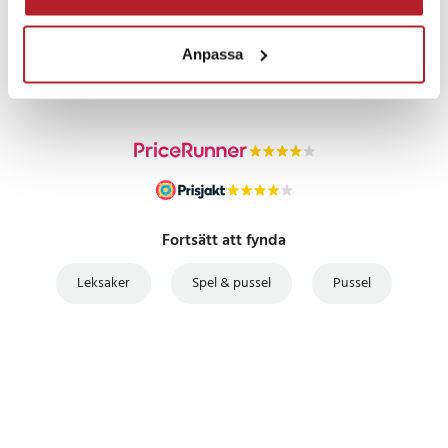
PRISGARANTI
Anpassa
UTFÖRSÄLJNING
Fortsätt att fynda
Leksaker
Spel & pussel
Pussel