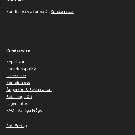
Kontakt
Kundtjänst via formulär:
Kundservice
Kundservice
Köpvillkor
Integritetspolicy
Leveranser
Kontakta oss
Ångerköp & Reklamation
Betalningssätt
Lagerstatus
FAQ - Vanliga Frågor
För företag