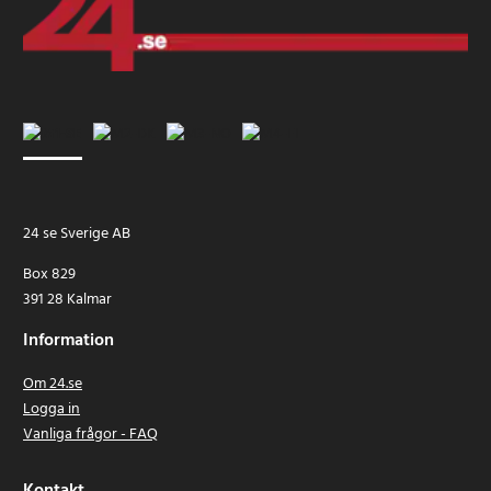
24 se Sverige AB
Box 829
391 28 Kalmar
Information
Om 24.se
Logga in
Vanliga frågor - FAQ