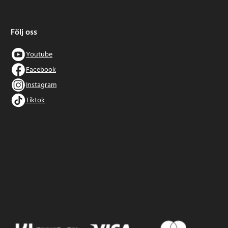
Följ oss
Youtube
Facebook
Instagram
Tiktok