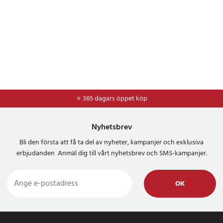
⭐ 365 dagars öppet köp
⭐
Frakt 49kr *
Nyhetsbrev
Bli den första att få ta del av nyheter, kampanjer och exklusiva
erbjudanden Anmäl dig till vårt nyhetsbrev och SMS-kampanjer.
OK