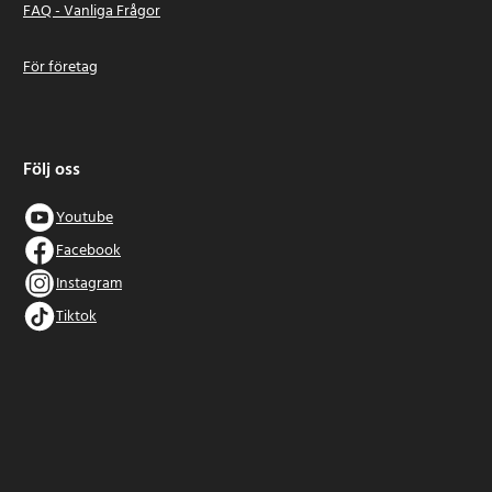
FAQ - Vanliga Frågor
För företag
Följ oss
Youtube
Facebook
Instagram
Tiktok