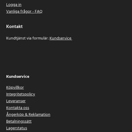
Logga in
Vanliga frågor - FAQ
Kontakt
Kundtjänst via formulär:
Kundservice
Kundservice
Köpvillkor
Integritetspolicy
Leveranser
Kontakta oss
Ångerköp & Reklamation
Betalningssätt
Lagerstatus