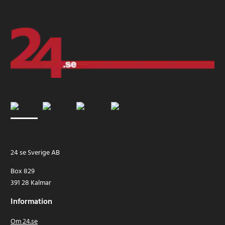
24 se Sverige AB
Box 829
391 28 Kalmar
Information
Om 24.se