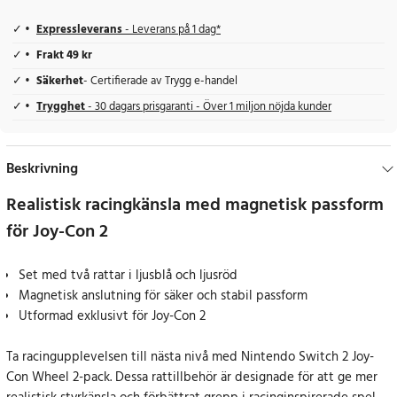
Expressleverans
- Leverans på 1 dag*
Frakt 49 kr
Säkerhet
- Certifierade av Trygg e-handel
Trygghet
- 30 dagars prisgaranti - Över 1 miljon nöjda kunder
Beskrivning
Realistisk racingkänsla med magnetisk passform
för Joy-Con 2
Set med två rattar i ljusblå och ljusröd
Magnetisk anslutning för säker och stabil passform
Utformad exklusivt för Joy-Con 2
Ta racingupplevelsen till nästa nivå med Nintendo Switch 2 Joy-
Con Wheel 2-pack. Dessa rattillbehör är designade för att ge mer