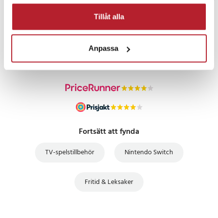
Tillåt alla
PRISGARANTI
Anpassa
UTFÖRSÄLJNING
Fortsätt att fynda
TV-spelstillbehör
Nintendo Switch
Fritid & Leksaker