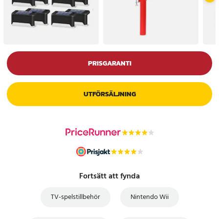
PRISGARANTI
UTFÖRSÄLJNING
Fortsätt att fynda
TV-spelstillbehör
Nintendo Wii