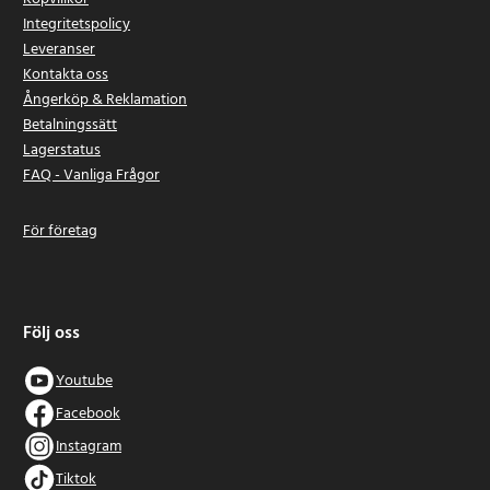
Integritetspolicy
Leveranser
Kontakta oss
Ångerköp & Reklamation
Betalningssätt
Lagerstatus
FAQ - Vanliga Frågor
För företag
Följ oss
Youtube
Facebook
Instagram
Tiktok