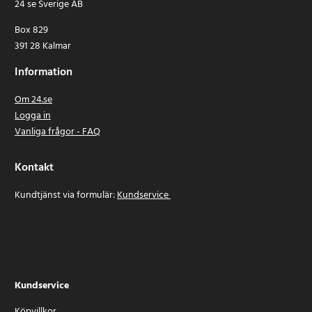
24 se Sverige AB
Box 829
391 28 Kalmar
Information
Om 24.se
Logga in
Vanliga frågor - FAQ
Kontakt
Kundtjänst via formulär:
Kundservice
Kundservice
Köpvillkor