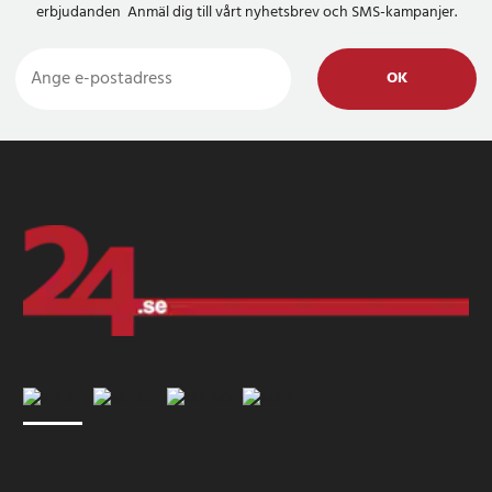
erbjudanden Anmäl dig till vårt nyhetsbrev och SMS-kampanjer.
OK