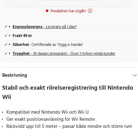
Produkten har utgått
Expressleverans
- Leverans på 1 dag*
Frakt 49 kr
Säkerhet
- Certifierade av Trygg e-handel
Trygghet
- 30 dagars prisgaranti - Över 1 miljon nöjda kunder
Beskrivning
Stabil och exakt rörelseregistrering till Nintendo
Wii
Kompatibel med Nintendo Wii och Wii U
Ger exakt positionsavläsning för Wii Remote
Räckvidd upp till 5 meter – passar både mindre och större rum