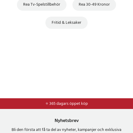
Rea Tv-Spelstillbehör
Rea 30-49 Kronor
Fritid & Leksaker
⭐ 365 dagars öppet köp
⭐
Frakt 49kr *
Nyhetsbrev
Bli den första att få ta del av nyheter, kampanjer och exklusiva