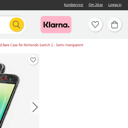
Kundservice
Om 24.se
Logga in
d Bare Case för Nintendo Switch 2 - Semi-transparent