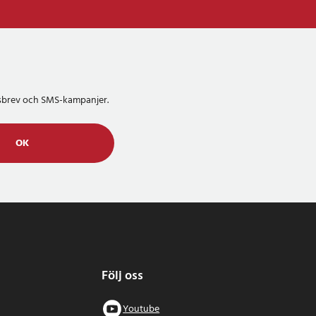
etsbrev och SMS-kampanjer.
OK
Följ oss
Youtube