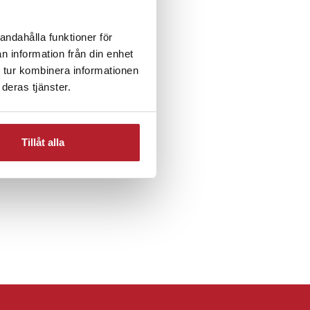
andahålla funktioner för
n information från din enhet
 tur kombinera informationen
deras tjänster.
Fritid & Leksaker
Tillåt alla