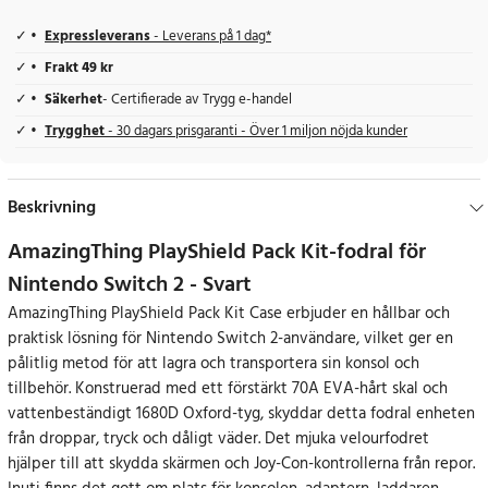
Expressleverans
- Leverans på 1 dag*
Frakt 49 kr
Säkerhet
- Certifierade av Trygg e-handel
Trygghet
- 30 dagars prisgaranti - Över 1 miljon nöjda kunder
Beskrivning
AmazingThing PlayShield Pack Kit-fodral för
Nintendo Switch 2 - Svart
AmazingThing PlayShield Pack Kit Case erbjuder en hållbar och
praktisk lösning för Nintendo Switch 2-användare, vilket ger en
pålitlig metod för att lagra och transportera sin konsol och
tillbehör. Konstruerad med ett förstärkt 70A EVA-hårt skal och
vattenbeständigt 1680D Oxford-tyg, skyddar detta fodral enheten
från droppar, tryck och dåligt väder. Det mjuka velourfodret
hjälper till att skydda skärmen och Joy-Con-kontrollerna från repor.