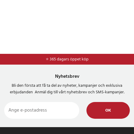
⭐ 365 dagars öppet köp
⭐
Frakt 49kr *
Nyhetsbrev
Bli den första att få ta del av nyheter, kampanjer och exklusiva
erbjudanden Anmäl dig till vårt nyhetsbrev och SMS-kampanjer.
OK