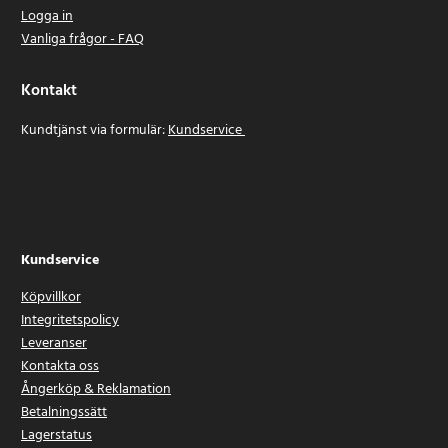
Logga in
Vanliga frågor - FAQ
Kontakt
Kundtjänst via formulär:
Kundservice
Kundservice
Köpvillkor
Integritetspolicy
Leveranser
Kontakta oss
Ångerköp & Reklamation
Betalningssätt
Lagerstatus