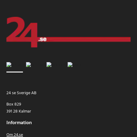
24 se Sverige AB
Box 829
391 28 Kalmar
Information
Om 24.se