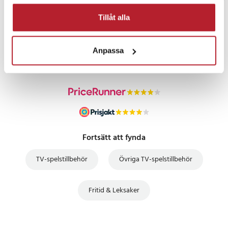
Tillåt alla
PRISGARANTI
Anpassa
UTFÖRSÄLJNING
Fortsätt att fynda
TV-spelstillbehör
Övriga TV-spelstillbehör
Fritid & Leksaker