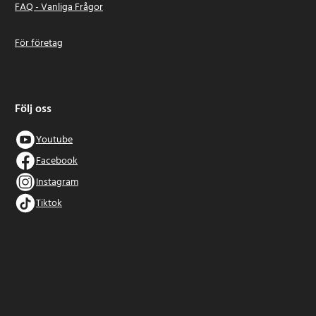
FAQ - Vanliga Frågor
För företag
Följ oss
Youtube
Facebook
Instagram
Tiktok