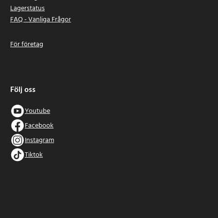
Lagerstatus
FAQ - Vanliga Frågor
För företag
Följ oss
Youtube
Facebook
Instagram
Tiktok