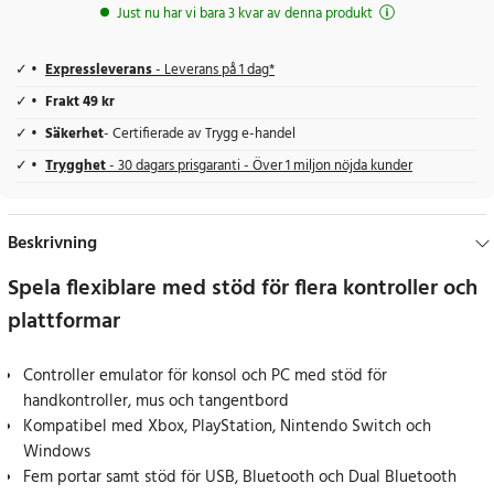
Just nu har vi bara 3 kvar av denna produkt
Expressleverans
- Leverans på 1 dag*
Frakt 49 kr
Säkerhet
- Certifierade av Trygg e-handel
Trygghet
- 30 dagars prisgaranti - Över 1 miljon nöjda kunder
Beskrivning
Spela flexiblare med stöd för flera kontroller och
plattformar
Controller emulator för konsol och PC med stöd för
handkontroller, mus och tangentbord
Kompatibel med Xbox, PlayStation, Nintendo Switch och
Windows
Fem portar samt stöd för USB, Bluetooth och Dual Bluetooth