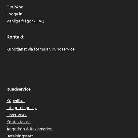
Om 24.se
Logga in
Vanliga frågor - FAQ
Kontakt
Kundtjänst via formulär:
Kundservice
Kundservice
Köpvillkor
Integritetspolicy
Leveranser
Kontakta oss
Ångerköp & Reklamation
Betalningssätt