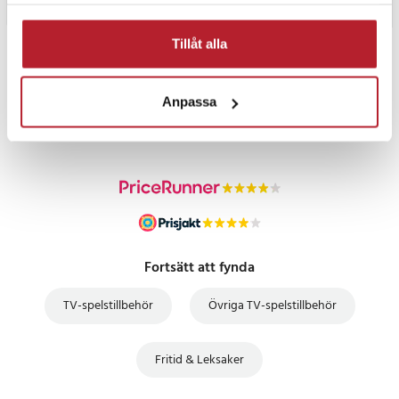
samlat in när du har använt deras tjänster.
Tillåt alla
PRISGARANTI
Anpassa
UTFÖRSÄLJNING
Fortsätt att fynda
TV-spelstillbehör
Övriga TV-spelstillbehör
Fritid & Leksaker