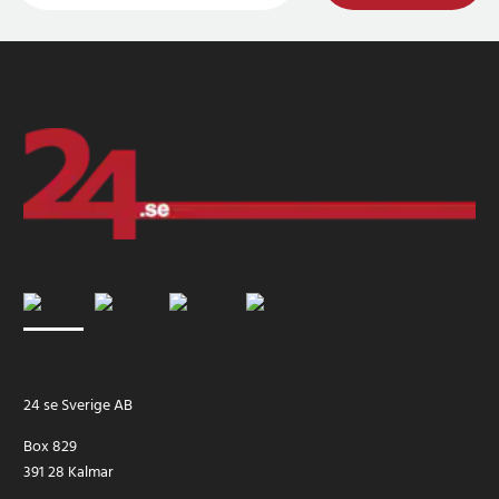
24 se Sverige AB
Box 829
391 28 Kalmar