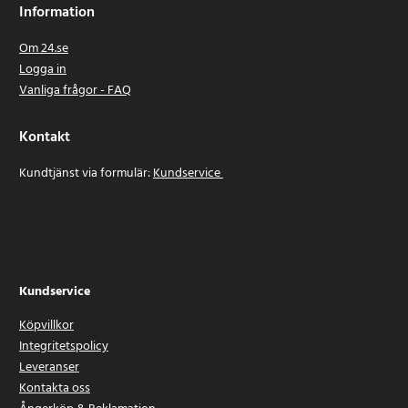
Information
Om 24.se
Logga in
Vanliga frågor - FAQ
Kontakt
Kundtjänst via formulär:
Kundservice
Kundservice
Köpvillkor
Integritetspolicy
Leveranser
Kontakta oss