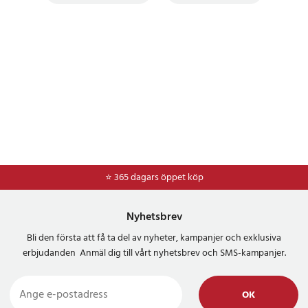
⭐ 365 dagars öppet köp
⭐
Frakt 49kr *
Nyhetsbrev
Bli den första att få ta del av nyheter, kampanjer och exklusiva
erbjudanden Anmäl dig till vårt nyhetsbrev och SMS-kampanjer.
OK