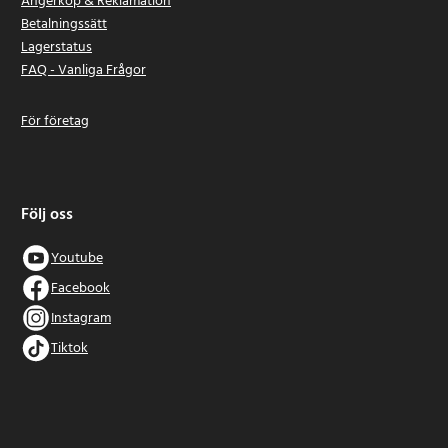
Ångerköp & Reklamation
Betalningssätt
Lagerstatus
FAQ - Vanliga Frågor
För företag
Följ oss
Youtube
Facebook
Instagram
Tiktok