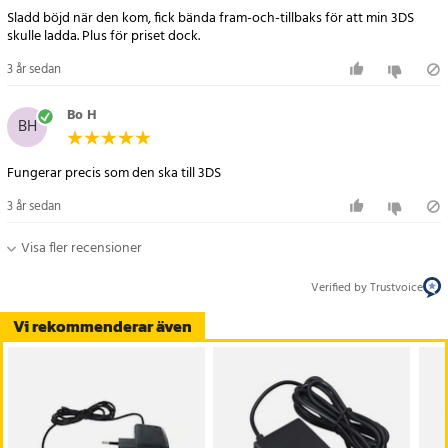
Sladd böjd när den kom, fick bända fram-och-tillbaks för att min 3DS
skulle ladda. Plus för priset dock.
3 år sedan
Bo H
BH
Fungerar precis som den ska till 3DS
3 år sedan
Visa fler recensioner
Verified by Trustvoice
Vi rekommenderar även