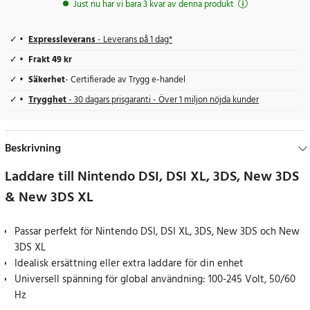
Just nu har vi bara 3 kvar av denna produkt
Expressleverans
- Leverans på 1 dag*
Frakt 49 kr
Säkerhet
- Certifierade av Trygg e-handel
Trygghet
- 30 dagars prisgaranti - Över 1 miljon nöjda kunder
Beskrivning
Laddare till Nintendo DSI, DSI XL, 3DS, New 3DS
& New 3DS XL
Passar perfekt för Nintendo DSI, DSI XL, 3DS, New 3DS och New
3DS XL
Idealisk ersättning eller extra laddare för din enhet
Universell spänning för global användning: 100-245 Volt, 50/60
Hz