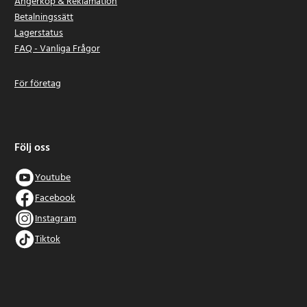
Ångerköp & Reklamation
Betalningssätt
Lagerstatus
FAQ - Vanliga Frågor
För företag
Följ oss
Youtube
Facebook
Instagram
Tiktok