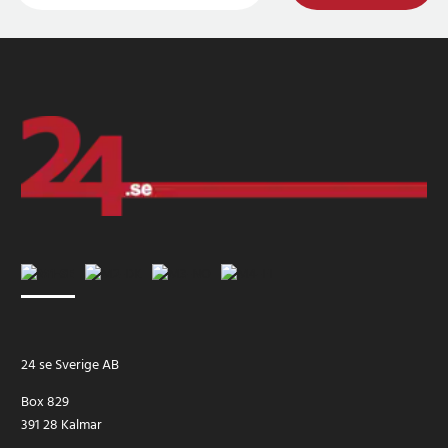
24 se Sverige AB
Box 829
391 28 Kalmar