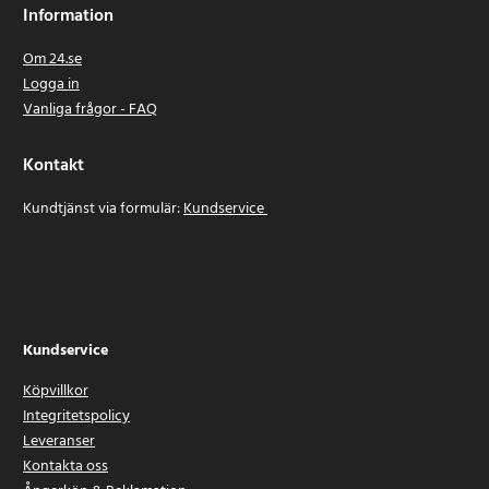
Information
Om 24.se
Logga in
Vanliga frågor - FAQ
Kontakt
Kundtjänst via formulär:
Kundservice
Kundservice
Köpvillkor
Integritetspolicy
Leveranser
Kontakta oss