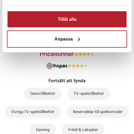
samlat in när du har använt deras tjänster.
PRISGARANTI
Tillåt alla
UTFÖRSÄLJNING
Anpassa
Fortsätt att fynda
Datortillbehör
TV-spelstillbehör
Övriga TV-spelstillbehör
Reservdelar till spelkonsoler
Gaming
Fritid & Leksaker