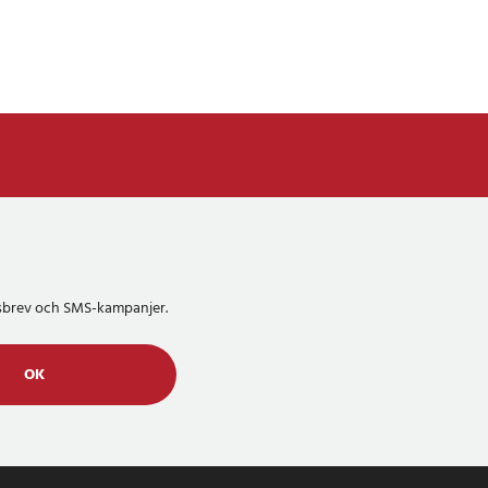
etsbrev och SMS-kampanjer.
OK