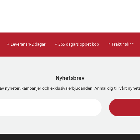
⭐ Leverans 1-2 dagar
⭐ 365 dagars öppet köp
⭐
Frakt 49kr *
Nyhetsbrev
del av nyheter, kampanjer och exklusiva erbjudanden Anmäl dig till vårt nyh