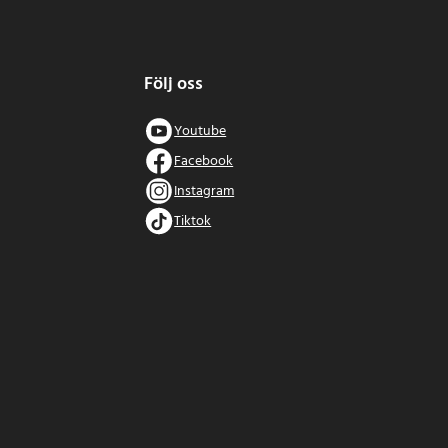
Följ oss
Youtube
Facebook
Instagram
Tiktok