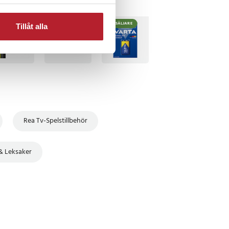
TSÄLJARE
BÄSTSÄLJARE
BÄSTSÄLJARE
Tillåt alla
Rea Tv-Spelstillbehör
 & Leksaker