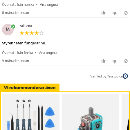
Översatt från norska
•
Visa original
8 månader sedan
Miikka
M
Styrenheten fungerar nu.
Översatt från finska
•
Visa original
9 månader sedan
Verified by Trustvoice
Vi rekommenderar även