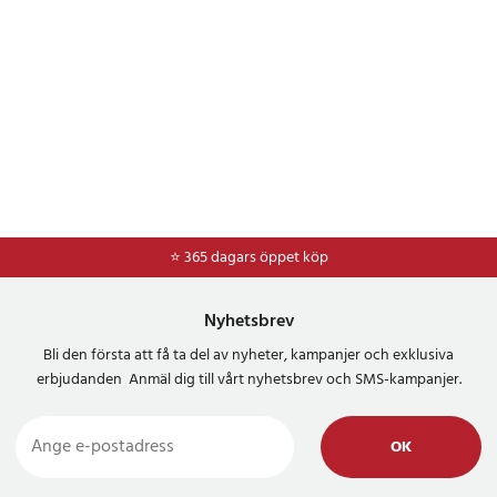
⭐ 365 dagars öppet köp
⭐
Frakt 49kr *
Nyhetsbrev
Bli den första att få ta del av nyheter, kampanjer och exklusiva
erbjudanden Anmäl dig till vårt nyhetsbrev och SMS-kampanjer.
OK