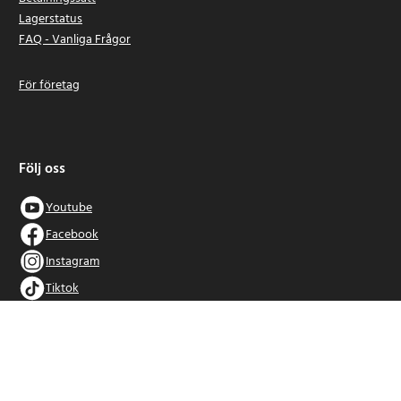
Lagerstatus
FAQ - Vanliga Frågor
För företag
Följ oss
Youtube
Facebook
Instagram
Tiktok