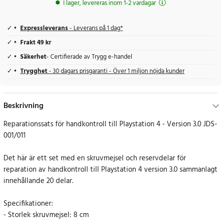
I lager, levereras inom 1-2 vardagar
Expressleverans
- Leverans på 1 dag*
Frakt 49 kr
Säkerhet
- Certifierade av Trygg e-handel
Trygghet
- 30 dagars prisgaranti - Över 1 miljon nöjda kunder
Beskrivning
Reparationssats för handkontroll till Playstation 4 - Version 3.0 JDS-
001/011
Det här är ett set med en skruvmejsel och reservdelar för
reparation av handkontroll till Playstation 4 version 3.0 sammanlagt
innehållande 20 delar.
Specifikationer:
- Storlek skruvmejsel: 8 cm