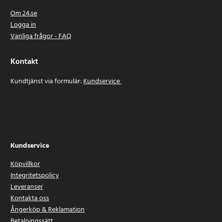
Om 24.se
Logga in
Vanliga frågor - FAQ
Kontakt
Kundtjänst via formulär:
Kundservice
Kundservice
Köpvillkor
Integritetspolicy
Leveranser
Kontakta oss
Ångerköp & Reklamation
Betalningssätt