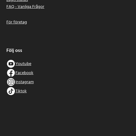
FAQ - Vanliga Frågor
För företag
Följ oss
Youtube
Facebook
Instagram
Tiktok