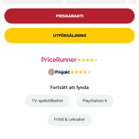
PRISGARANTI
UTFÖRSÄLJNING
Fortsätt att fynda
TV-spelstillbehör
PlayStation 4
Fritid & Leksaker