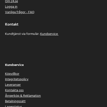
Om 24.se
Logga in
Vanliga frågor - FAQ
Kontakt
Kundtjänst via formulär:
Kundservice
Kundservice
Köpvillkor
Integritetspolicy
Leveranser
Kontakta oss
Ångerköp & Reklamation
Betalningssätt
Lagerstatus