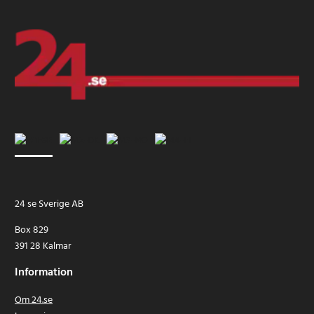
24 se Sverige AB
Box 829
391 28 Kalmar
Information
Om 24.se