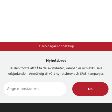
⭐ 365 dagars öppet köp
⭐
Frakt 49kr *
Nyhetsbrev
Bli den första att få ta del av nyheter, kampanjer och exklusiva
erbjudanden Anmäl dig till vårt nyhetsbrev och SMS-kampanjer.
OK