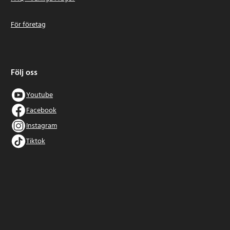
För företag
Följ oss
Youtube
Facebook
Instagram
Tiktok