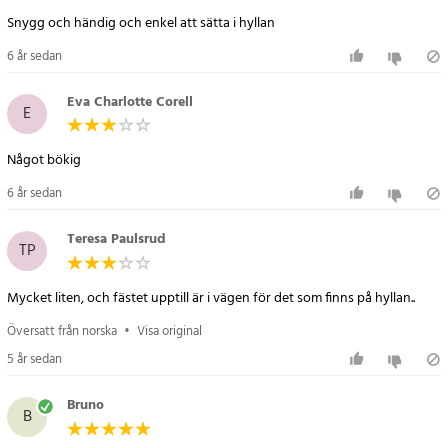
Snygg och händig och enkel att sätta i hyllan
6 år sedan
Eva Charlotte Corell
E
Något bökig
6 år sedan
Teresa Paulsrud
TP
Mycket liten, och fästet upptill är i vägen för det som finns på hyllan..
Översatt från norska
•
Visa original
5 år sedan
Bruno
B