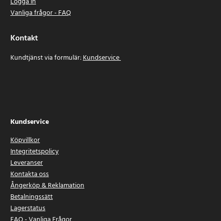
Logga in
Vanliga frågor - FAQ
Kontakt
Kundtjänst via formulär:
Kundservice
Kundservice
Köpvillkor
Integritetspolicy
Leveranser
Kontakta oss
Ångerköp & Reklamation
Betalningssätt
Lagerstatus
FAQ - Vanliga Frågor