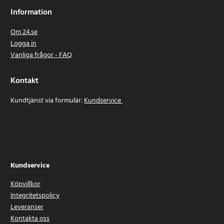
Information
Om 24.se
Logga in
Vanliga frågor - FAQ
Kontakt
Kundtjänst via formulär:
Kundservice
Kundservice
Köpvillkor
Integritetspolicy
Leveranser
Kontakta oss