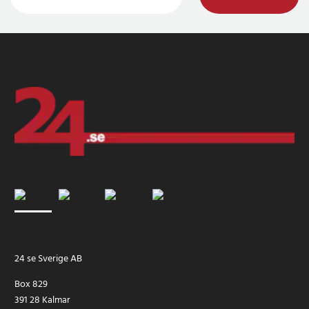
24 se Sverige AB
Box 829
391 28 Kalmar