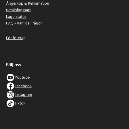
Ångerköp & Reklamation
Betalningssätt
Lagerstatus
FAQ - Vanliga Frågor
För företag
Följ oss
Youtube
Facebook
Instagram
Tiktok