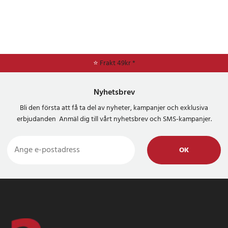
⭐
Frakt 49kr *
Nyhetsbrev
Bli den första att få ta del av nyheter, kampanjer och exklusiva
erbjudanden Anmäl dig till vårt nyhetsbrev och SMS-kampanjer.
OK