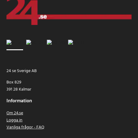
24 se Sverige AB
Box 829
391 28 Kalmar
Information
Om 24.se
Logga in
Vanliga frågor - FAQ