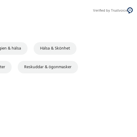
Verified by Trustvoice
ien & hälsa
Hälsa & Skönhet
ter
Reskuddar & ögonmasker