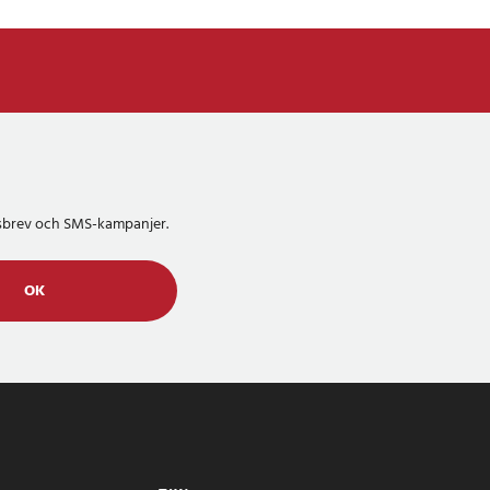
etsbrev och SMS-kampanjer.
OK