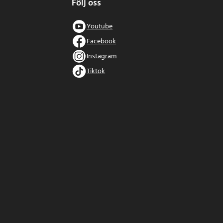
Följ oss
Youtube
Facebook
Instagram
Tiktok