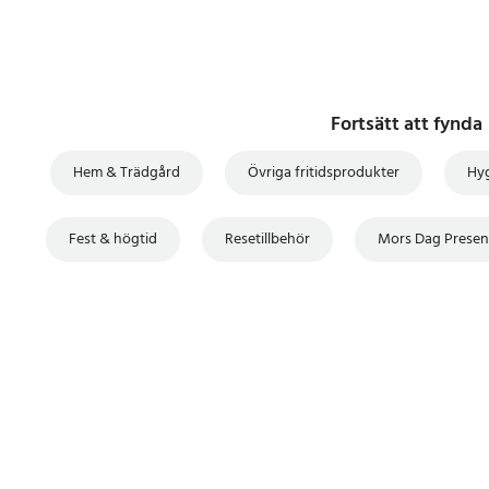
Fortsätt att fynda
Hem & Trädgård
Övriga fritidsprodukter
Hyg
Fest & högtid
Resetillbehör
Mors Dag Presen