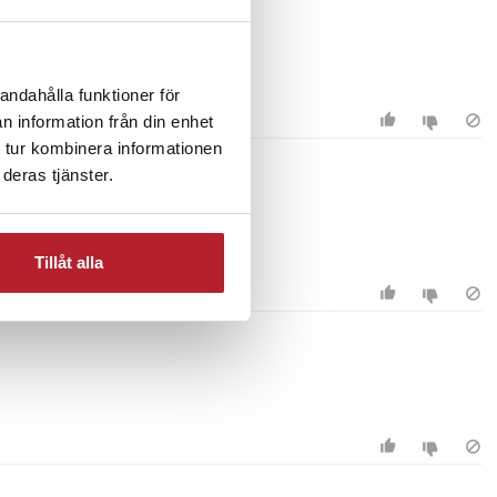
andahålla funktioner för
n information från din enhet
 tur kombinera informationen
deras tjänster.
 inte.
Tillåt alla