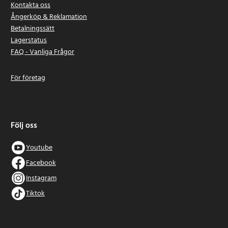
Kontakta oss
Ångerköp & Reklamation
Betalningssätt
Lagerstatus
FAQ - Vanliga Frågor
För företag
Följ oss
Youtube
Facebook
Instagram
Tiktok