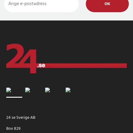
OK
24 se Sverige AB
Box 829