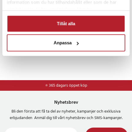
information som du har tillhandahållit eller som de har
Fritid & Leksaker
Övriga djurtillbehör
samlat in när du har använt deras tjänster.
Tillåt alla
Anpassa
⭐ 365 dagars öppet köp
Nyhetsbrev
Bli den första att få ta del av nyheter, kampanjer och exklusiva
erbjudanden Anmäl dig till vårt nyhetsbrev och SMS-kampanjer.