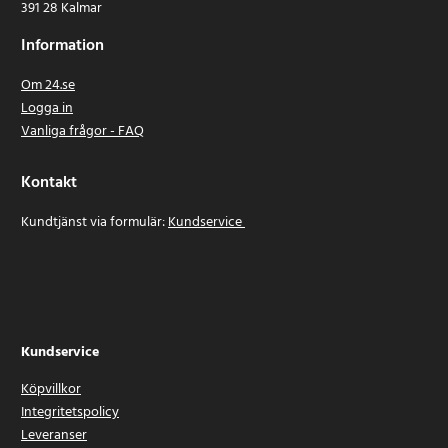
391 28 Kalmar
Information
Om 24.se
Logga in
Vanliga frågor - FAQ
Kontakt
Kundtjänst via formulär:
Kundservice
Kundservice
Köpvillkor
Integritetspolicy
Leveranser