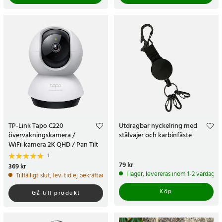
TP-Link Tapo C220
Utdragbar nyckelring med
övervakningskamera /
stålvajer och karbinfäste
WiFi-kamera 2K QHD / Pan Tilt
kamera / kamera med AI-
1
detektering
Pris
79 kr
:
79 kr
Pris
369 kr
:
369 kr
I lager, levereras inom 1-2 vardagar
Tillfälligt slut, lev. tid ej bekräftad.
Köp
Gå till produkt