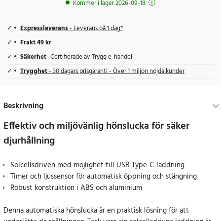
Kommer i lager 2026-09-18
Expressleverans
- Leverans på 1 dag*
Frakt 49 kr
Säkerhet
- Certifierade av Trygg e-handel
Trygghet
- 30 dagars prisgaranti - Över 1 miljon nöjda kunder
Beskrivning
Effektiv och miljövänlig hönslucka för säker
djurhållning
Solcellsdriven med möjlighet till USB Type-C-laddning
Timer och ljussensor för automatisk öppning och stängning
Robust konstruktion i ABS och aluminium
Denna automatiska hönslucka är en praktisk lösning för att