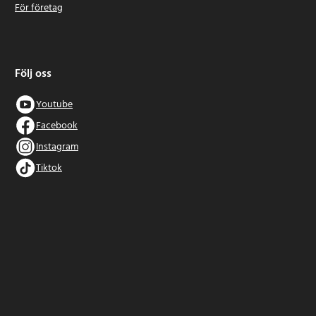
För företag
Följ oss
Youtube
Facebook
Instagram
Tiktok