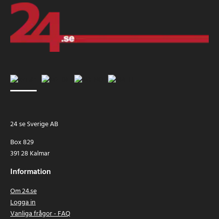
24 se Sverige AB
Box 829
391 28 Kalmar
Information
Om 24.se
Logga in
Vanliga frågor - FAQ