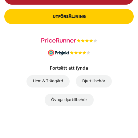
UTFÖRSÄLJNING
Fortsätt att fynda
Hem & Trädgård
Djurtillbehör
Övriga djurtillbehör