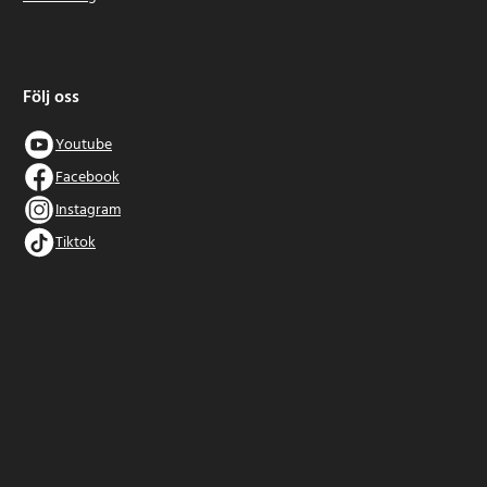
Följ oss
Youtube
Facebook
Instagram
Tiktok