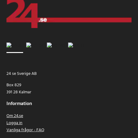
24 se Sverige AB
Box 829
391 28 Kalmar
Information
Om 24.se
Logga in
Vanliga frågor - FAQ