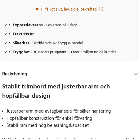
Tillfälligt slut, lev. tid ej bekräftad.
Expressleverans
- Leverans på 1 dag*
Frakt 199 kr
Säkerhet
- Certifierade av Trygg e-handel
Trygghet
- 30 dagars prisgaranti - Över 1 miljon nöjda kunder
Beskrivning
Stabilt trimbord med justerbar arm och
hopfällbar design
Justerbar arm med avtagbar sele för säker hantering
Hopfällbar konstruktion för enkel förvaring
Stabil ram med hög belastningskapacitet