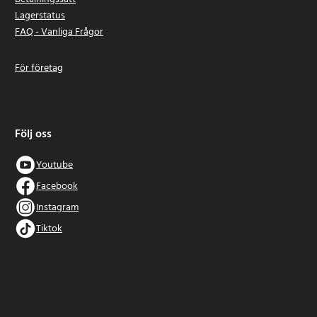
Lagerstatus
FAQ - Vanliga Frågor
För företag
Följ oss
Youtube
Facebook
Instagram
Tiktok