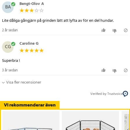
Bengt-Olov A
BA
Lite dåliga gångjärn på grinden lätt att lyfta av för en del hundar.
2 år sedan
Caroline G
CG
Superbra !
3 år sedan
Visa fler recensioner
Verified by Trustvoice
Vi rekommenderar även