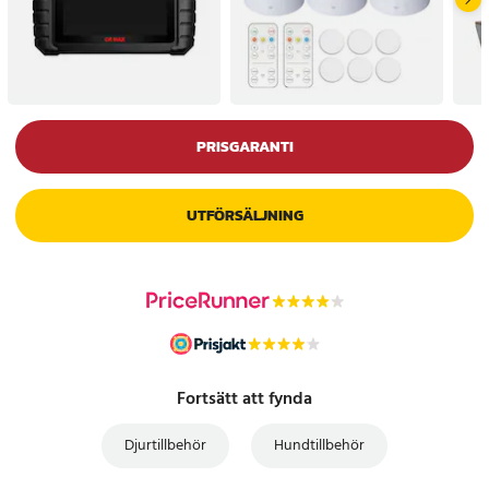
PRISGARANTI
UTFÖRSÄLJNING
Fortsätt att fynda
Djurtillbehör
Hundtillbehör