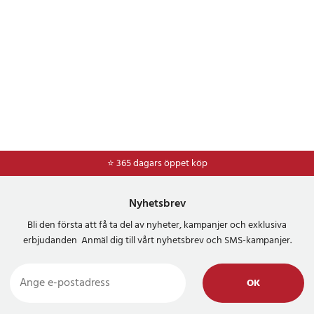
⭐ 365 dagars öppet köp
⭐
Frakt 49kr *
Nyhetsbrev
Bli den första att få ta del av nyheter, kampanjer och exklusiva
erbjudanden Anmäl dig till vårt nyhetsbrev och SMS-kampanjer.
OK