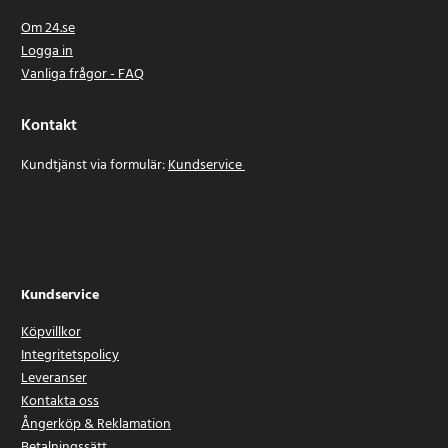
Om 24.se
Logga in
Vanliga frågor - FAQ
Kontakt
Kundtjänst via formulär:
Kundservice
Kundservice
Köpvillkor
Integritetspolicy
Leveranser
Kontakta oss
Ångerköp & Reklamation
Betalningssätt