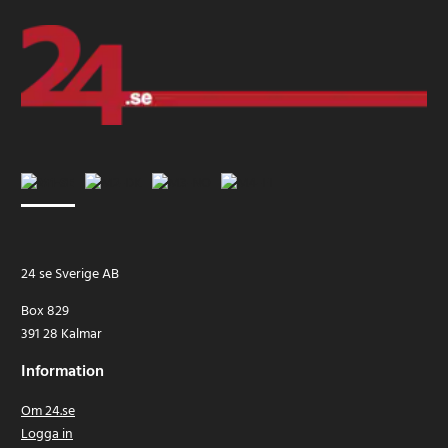
24 se Sverige AB
Box 829
391 28 Kalmar
Information
Om 24.se
Logga in