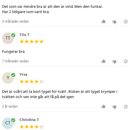
Det som var mindre bra är att den är vind. Men den funkar.
Har 2 tidigare som varit bra.
3 månader sedan
Tiia T
TT
Fungerar bra
7 månader sedan
Yrsa
Y
Det är svårt att ta bort tyget för tvätt . Risken är att tyget krymper i
tvätten och sen inte går att få på det igen
2 år sedan
Christina T
CT