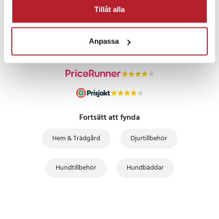
PRISGARANTI
Tillåt alla
UTFÖRSÄLJNING
Anpassa
Fortsätt att fynda
Hem & Trädgård
Djurtillbehör
Hundtillbehör
Hundbäddar