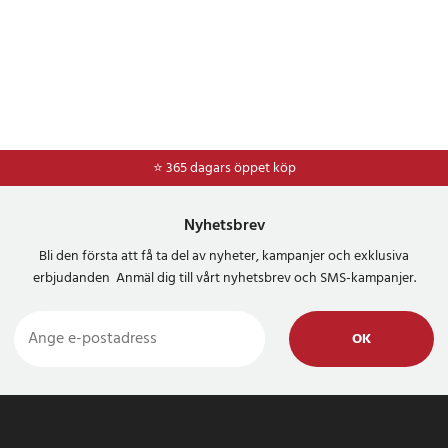
⭐ 365 dagars öppet köp
Nyhetsbrev
Bli den första att få ta del av nyheter, kampanjer och exklusiva
erbjudanden Anmäl dig till vårt nyhetsbrev och SMS-kampanjer.
OK