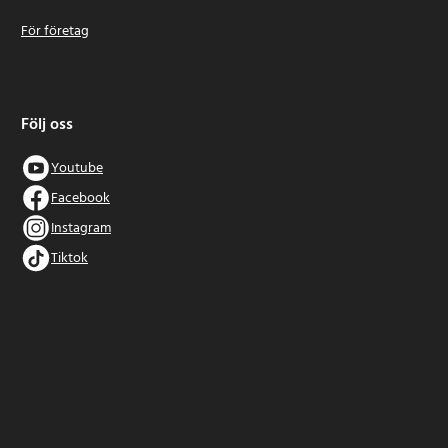
För företag
Följ oss
Youtube
Facebook
Instagram
Tiktok