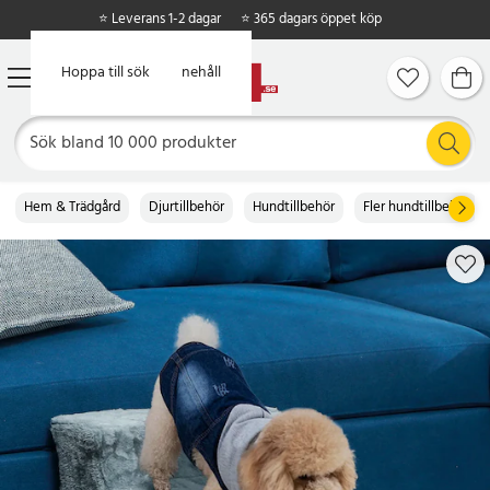
⭐ Leverans 1-2 dagar
⭐ 365 dagars öppet köp
Hoppa till huvudinnehåll
Hoppa till sök
Hem & Trädgård
Djurtillbehör
Hundtillbehör
Fler hundtillbehör