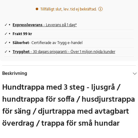
Tillfälligt slut, lev. tid ej bekräftad.
Expressleverans
- Leverans på 1 dag*
Frakt 99 kr
Säkerhet
- Certifierade av Trygg e-handel
Trygghet
- 30 dagars prisgaranti - Över 1 miljon nöjda kunder
Beskrivning
Hundtrappa med 3 steg - ljusgrå /
hundtrappa för soffa / husdjurstrappa
för säng / djurtrappa med avtagbart
överdrag / trappa för små hundar