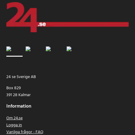
24 se Sverige AB
Box 829
391 28 Kalmar
Information
Om 24.se
Logga in
Vanliga frågor - FAQ