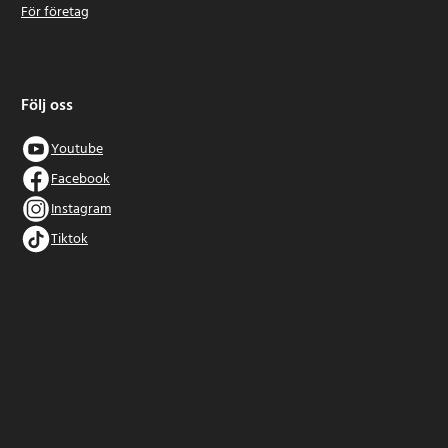
För företag
Följ oss
Youtube
Facebook
Instagram
Tiktok