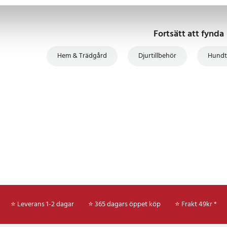
Fortsätt att fynda
Hem & Trädgård
Djurtillbehör
Hundt
⭐ Leverans 1-2 dagar
⭐ 365 dagars öppet köp
⭐
Frakt 49kr *