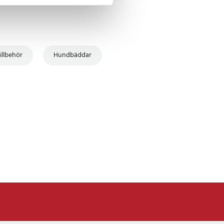
illbehör
Hundbäddar