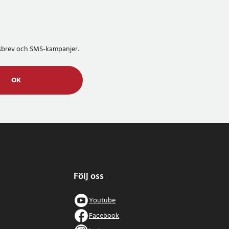
etsbrev och SMS-kampanjer.
OK
Följ oss
Youtube
Facebook