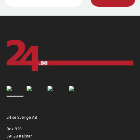
24 se Sverige AB
Box 829
391 28 Kalmar