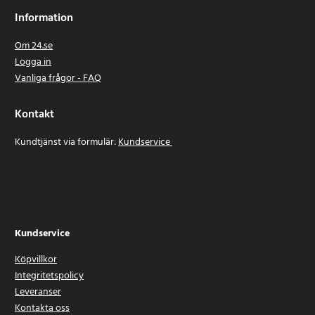
Information
Om 24.se
Logga in
Vanliga frågor - FAQ
Kontakt
Kundtjänst via formulär:
Kundservice
Kundservice
Köpvillkor
Integritetspolicy
Leveranser
Kontakta oss