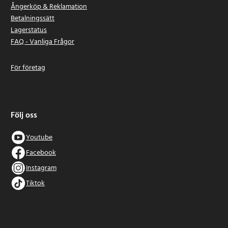
Ångerköp & Reklamation
Betalningssätt
Lagerstatus
FAQ - Vanliga Frågor
För företag
Följ oss
Youtube
Facebook
Instagram
Tiktok