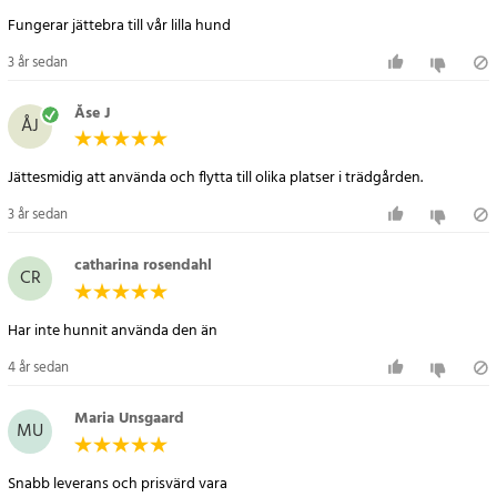
Fungerar jättebra till vår lilla hund
3 år sedan
Åse J
ÅJ
Jättesmidig att använda och flytta till olika platser i trädgården.
3 år sedan
catharina rosendahl
CR
Har inte hunnit använda den än
4 år sedan
Maria Unsgaard
MU
Snabb leverans och prisvärd vara