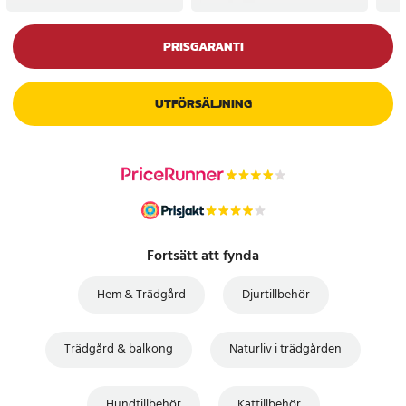
PRISGARANTI
UTFÖRSÄLJNING
Fortsätt att fynda
Hem & Trädgård
Djurtillbehör
Trädgård & balkong
Naturliv i trädgården
Hundtillbehör
Kattillbehör